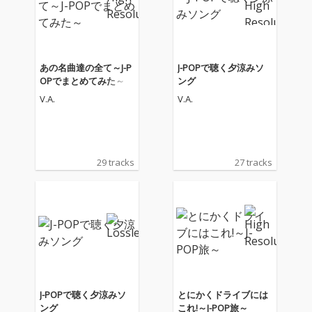
あの名曲達の全て～J-P
J-POPで聴く夕涼みソ
OPでまとめてみた～
ング
V.A.
V.A.
29 tracks
27 tracks
J-POPで聴く夕涼みソ
とにかくドライブには
ング
これ!～J-POP旅～