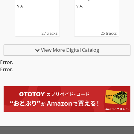
V.A.
V.A.
27 tracks
25 tracks
View More Digital Catalog
Error.
Error.