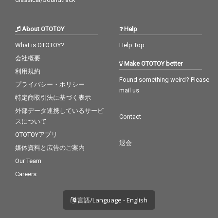
About OTOTOY
Help
What is OTOTOY?
Help Top
会社概要
Make OTOTOY better
利用規約
Found something weird? Please
プライバシー・ポリシー
mail us
特定商取引法に基づく表示
外部データ連携しているサービ
Contact
スについて
OTOTOYアプリ
退会
媒体資料と広告のご案内
Our Team
Careers
言語/Language - English