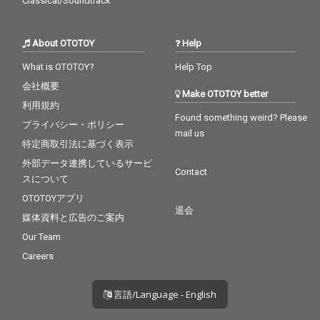
Classical/Soundtrack
About OTOTOY
Help
What is OTOTOY?
Help Top
会社概要
Make OTOTOY better
利用規約
Found something weird? Please
プライバシー・ポリシー
mail us
特定商取引法に基づく表示
外部データ連携しているサービ
Contact
スについて
OTOTOYアプリ
退会
媒体資料と広告のご案内
Our Team
Careers
言語/Language - English