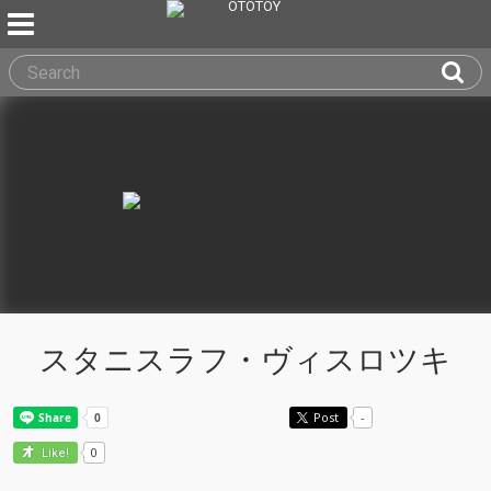
スタニスラフ・ヴィスロツキ
Post
-
0
Like!