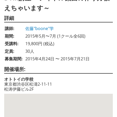
えちゃいます～
詳細
講師:
佐藤"boone"学
期間:
2015年5月〜7月 (1クール全6回)
受講料:
19,800円 (税込)
定員:
30人
募集期間:
2015年4月24日 〜 2015年7月21日
開催場所:
オトトイの学校
東京都渋谷区松濤2-11-11
松涛伊藤ビル2F