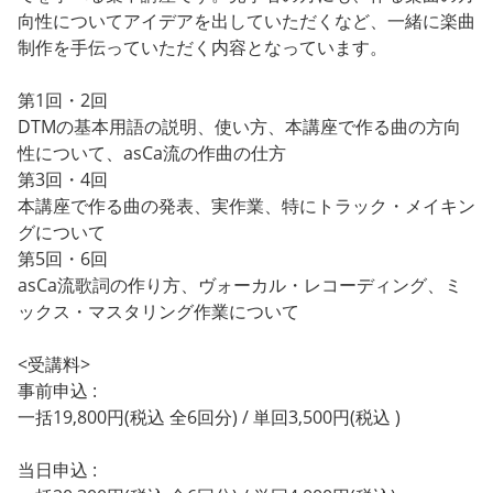
向性についてアイデアを出していただくなど、一緒に楽曲
制作を手伝っていただく内容となっています。
第1回・2回
DTMの基本用語の説明、使い方、本講座で作る曲の方向
性について、asCa流の作曲の仕方
第3回・4回
本講座で作る曲の発表、実作業、特にトラック・メイキン
グについて
第5回・6回
asCa流歌詞の作り方、ヴォーカル・レコーディング、ミ
ックス・マスタリング作業について
<受講料>
事前申込 :
一括19,800円(税込 全6回分) / 単回3,500円(税込 )
当日申込 :