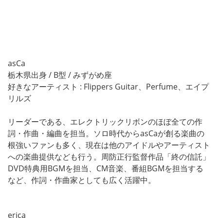
asCa
栃木県出身 / B型 / みずがめ座
好きなアーティスト : Flippers Guitar、Perfume、エイプ
リルズ
リーダーである、エレクトリックリボンのほぼ全ての作
詞・作曲・編曲を担当。ソロ時代からasCaが創る楽曲の
根強いファンも多く、現在は他のアイドルやアーティスト
への楽曲提供なども行う。周防正行監督作品「終の信託」
DVD特典用BGMを担当、CM音楽、番組BGMを担当する
など、作詞・作曲家としても広く活躍中。
erica