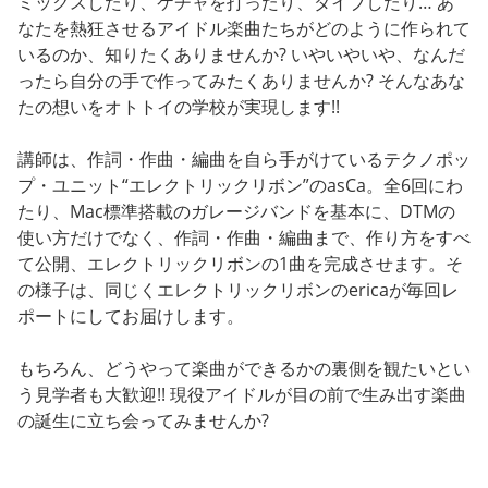
ミックスしたり、ケチャを打ったり、ダイブしたり… あ
なたを熱狂させるアイドル楽曲たちがどのように作られて
いるのか、知りたくありませんか? いやいやいや、なんだ
ったら自分の手で作ってみたくありませんか? そんなあな
たの想いをオトトイの学校が実現します!!
講師は、作詞・作曲・編曲を自ら手がけているテクノポッ
プ・ユニット“エレクトリックリボン”のasCa。全6回にわ
たり、Mac標準搭載のガレージバンドを基本に、DTMの
使い方だけでなく、作詞・作曲・編曲まで、作り方をすべ
て公開、エレクトリックリボンの1曲を完成させます。そ
の様子は、同じくエレクトリックリボンのericaが毎回レ
ポートにしてお届けします。
もちろん、どうやって楽曲ができるかの裏側を観たいとい
う見学者も大歓迎!! 現役アイドルが目の前で生み出す楽曲
の誕生に立ち会ってみませんか?