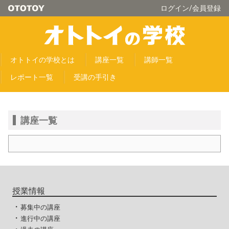
ログイン/会員登録
オトトイの学校とは
講座一覧
講師一覧
レポート一覧
受講の手引き
講座一覧
授業情報
・
募集中の講座
・
進行中の講座