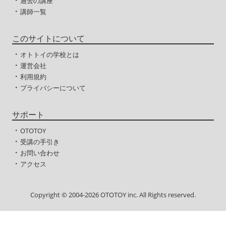
・
過去の講座
・
講師一覧
このサイトについて
・
オトトイの学校とは
・
運営会社
・
利用規約
・
プライバシーについて
サポート
・
OTOTOY
・
受講の手引き
・
お問い合わせ
・
アクセス
Copyright © 2004-2026 OTOTOY inc. All Rights reserved.