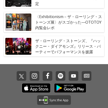
定
〈Exhibitionism－ザ・ローリング・ス
トーンズ展〉がスゴかった―OTOTOY
内覧会レポ
ザ・ローリング・ストーンズ、『ハッ
クニー・ダイアモンズ』リリース・パ
ーティーでパフォーマンスを披露
Sync the App