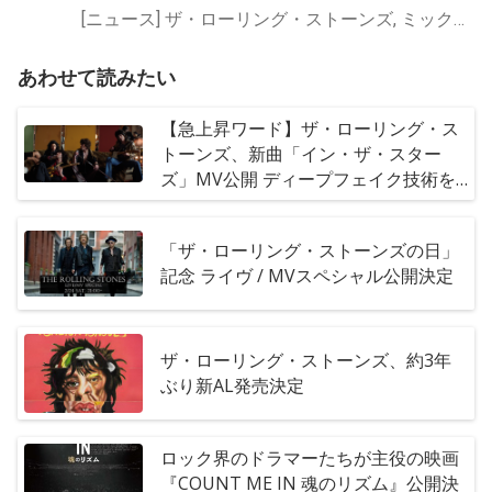
[ニュース] ザ・ローリング・ストーンズ, ミック・ジャガー
あわせて読みたい
【急上昇ワード】ザ・ローリング・ス
トーンズ、新曲「イン・ザ・スター
ズ」MV公開 ディープフェイク技術を
用いて制作
「ザ・ローリング・ストーンズの日」
記念 ライヴ / MVスペシャル公開決定
ザ・ローリング・ストーンズ、約3年
ぶり新AL発売決定
ロック界のドラマーたちが主役の映画
『COUNT ME IN 魂のリズム』公開決