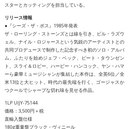
スターとカッティングを担当している。
リリース情報
●『シーズ・ザ・ボス』1985年発表
ザ・ローリング・ストーンズとは線を引き、ビル・ラズウ
ェル、ナイル・ロジャースという気鋭のアーティストとの
共同プロデュースで制作した記念すべき初のソロ・アルバ
ム。ふたりを始めジェフ・ベック、ピート・タウンゼン
ト、スライ＆ロビー、ハービー・ハンコック、ヤン・ハマ
ーら豪華ミュージシャンが集結した本作は、全英6位／全
米13位と大ヒット。時代の最先端を行く、ゴージャスか
つクールでシャープな切れ味を見せる作品。
1LP UIJY-75144
価格：3,500円＋税
直輸入盤仕様
180g重量盤ブラック・ヴィニール