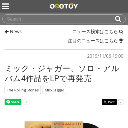
News
ニュース検索はこちら
注目のニュースはこちら
2019/11/06 19:00
ミック・ジャガー、ソロ・アル
バム4作品をLPで再発売
The Rolling Stones
Mick Jagger
Post
-