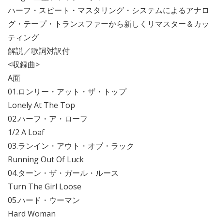
ハーフ・スピート・マスタリング・システムによるアナロ
グ・テープ・トランスファーから新しくリマスター＆カッ
ティング
解説／歌詞対訳付
<収録曲>
A面
01.ロンリー・アット・ザ・トップ
Lonely At The Top
02.ハーフ・ア・ローフ
1/2 A Loaf
03.ランイン・アウト・オブ・ラック
Running Out Of Luck
04.ターン・ザ・ガール・ルース
Turn The Girl Loose
05.ハード・ウーマン
Hard Woman