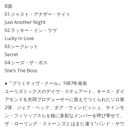
B面
01.ジャスト・アナザー・ナイト
Just Another Night
02.ラッキー・イン・ラヴ
Lucky In Love
03.シークレット
Secret
04.シーズ・ザ・ボス
She’s The Boss
●『プリミティヴ・クール』1987年発表
ユーリズミックスのデイヴ・ステュアート、キース・ダイ
アモンドを共同プロデューサーに迎えてつくられたソロ第
2弾。ジェフ・ベック、ダグ・ウィンビッシュ、サインモ
ン・フィリップスらを核に多彩なメンバーを呼び寄せて、
ザ・ローリング・ストーンズとはまた違う“バンド・サウ