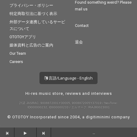
Found something weird? Please
プライバシー・ポリシー
mail us
特定商取引法に基づく表示
外部データ連携しているサービ
Contact
スについて
OTOTOYアプリ
退会
媒体資料と広告のご案内
Our Team
Careers
言語/Language - English
Hi-res music store, reviews and interviews
許諾 JASRAC: 9008872001Y30005, 9008872005Y37019 / NexTone:
ID000000232, ID000000233 / エルマーク: RIAJ80023001
© OTOTOY Incorporated since 2004, a
digitiminimi
company
--