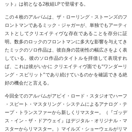
ット』は初となる2枚組LPで登場する。
この４枚のアルバムは、ザ・ローリング・ストーンズのフ
ロントマンであるミック・ジャガーが、単独でもアーティ
ストとしてクリエイティヴな存在であることを存分に証
明。数多のロックのフロントマンに多大な影響を与えてき
たミックのソロ作品は、彼自身の芸術性の幅広さをよく表
している。彼のソロ作品のタイトルを拝借して表現すれ
ば、これは彼がいかに クリエイティヴ面でも“ワンダーリ
ング・スピリット”であり続けているのかを確認できる絶
好の機会だと言える。
今回全てのアルバムがアビイ・ロード・スタジオでハーフ
・スピート・マスタリング・システムによるアナログ・テ
ープ・トランスファーから新しくリマスター。（『ゴッデ
ス・イン・ザ・ドアウェイ』はデジタル・オリジナル・マ
スターからリマスター。）マイルズ・ショーウェルがリマ