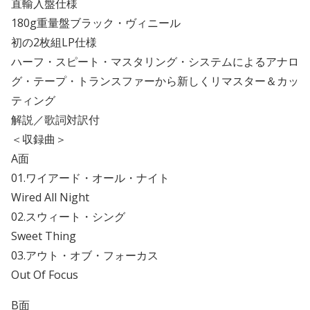
直輸入盤仕様
180g重量盤ブラック・ヴィニール
初の2枚組LP仕様
ハーフ・スピート・マスタリング・システムによるアナロ
グ・テープ・トランスファーから新しくリマスター＆カッ
ティング
解説／歌詞対訳付
＜収録曲＞
A面
01.ワイアード・オール・ナイト
Wired All Night
02.スウィート・シング
Sweet Thing
03.アウト・オブ・フォーカス
Out Of Focus
B面