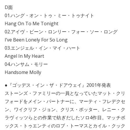
D面
01.ハング・オン・トゥ・ミー・トゥナイト
Hang On To Me Tonight
02.アイヴ・ビーン・ロンリー・フォー・ソー・ロング
I’ve Been Lonely For So Long
03.エンジェル・イン・マイ・ハート
Angel In My Heart
04.ハンサム・モリー
Handsome Molly
●『ゴッデス・イン・ザ・ドアウェイ』2001年発表
ストーンズ・ファミリーの一員となっていたマット・クリ
フォードをメイン・パートナーに、マーティ・フレデクセ
ン、ワイクリフ・ジョン、クリス・ポッター、レニー・ク
ラヴィッツらとの作業で紡ぎだしたソロ4作目。マッチボ
ックス・トゥエンティのロブ・トーマスとカイル・クック