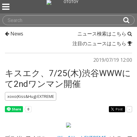
News
ニュース検索はこちら
注目のニュースはこちら
2019/07/19 12:00
キスエク、7/25(木)渋谷WWWに
て2ndワンマン開催
xoxo(Kiss&Hug) EXTREME
Post
-