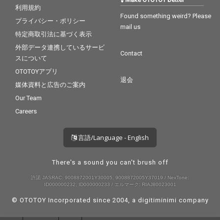
利用規約
Found something weird? Please
プライバシー・ポリシー
mail us
特定商取引法に基づく表示
外部データ連携しているサービ
Contact
スについて
OTOTOYアプリ
退会
媒体資料と広告のご案内
Our Team
Careers
言語/Language - English
There's a sound you can't brush off
許諾 JASRAC: 9008872001Y30005, 9008872005Y37019 / NexTone:
ID000000232, ID000000233 / エルマーク: RIAJ80023001
© OTOTOY Incorporated since 2004, a
digitiminimi
company