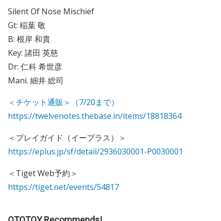
Silent Of Nose Mischief
Gt: 稲葉 敬
B: 根岸 和貴
Key: 諸田 英慈
Dr: 仁科 希世彦
Mani. 細井 総司
＜チケット通販＞（7/20まで）
https://twelvenotes.thebase.in/items/18818364
＜プレイガイド（イープラス）＞
https://eplus.jp/sf/detail/2936030001-P0030001
＜Tiget Web予約＞
https://tiget.net/events/54817
OTOTOY Recommends!