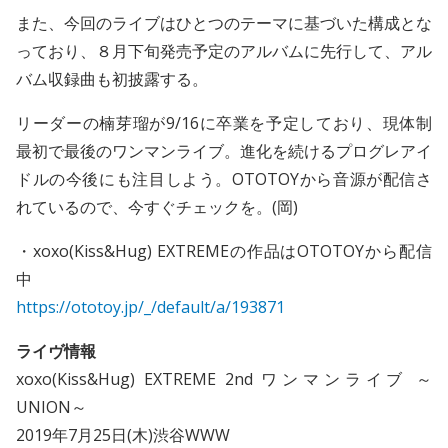
また、今回のライブはひとつのテーマに基づいた構成とな
っており、８月下旬発売予定のアルバムに先行して、アル
バム収録曲も初披露する。
リーダーの楠芽瑠が9/16に卒業を予定しており、現体制
最初で最後のワンマンライブ。進化を続けるプログレアイ
ドルの今後にも注目しよう。OTOTOYから音源が配信さ
れているので、今すぐチェックを。(岡)
・xoxo(Kiss&Hug) EXTREMEの作品はOTOTOYから配信
中
https://ototoy.jp/_/default/a/193871
ライヴ情報
xoxo(Kiss&Hug) EXTREME 2nd ワンマンライブ ～
UNION～
2019年7月25日(木)渋谷WWW