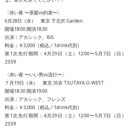
〈赤い夜 〜茶髪vs約束〜〉
6月28日（水） 東京 下北沢 Garden
開場18:00 開演18:30
出演：アカシック、BiS
料金：￥3,000（税込／1drink代別）
第1次先行期間：4月29日（土）12:00〜5月7日（日）
23:59
〈赤い夜 〜いい男vs流行〜〉
７月19日（水） 東京 渋谷 TSUTAYA O-WEST
開場18:30 開演19:00
出演：アカシック、フレンズ
料金：￥3,000（税込／1drink代別）
第1次先行期間：4月29日（土）12:00〜5月7日（日）
23:59