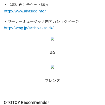
・〈赤い夜〉チケット購入
http://www.akasick.info/
・ワーナーミュージック内アカシックページ
http://wmg.jp/artist/akasick/
BiS
フレンズ
OTOTOY Recommends!