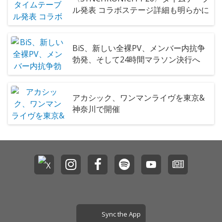
ル発表 コラボステージ詳細も明らかに
BiS、新しい全裸PV、メンバー内抗争
勃発、そして24時間マラソン決行へ
アカシック、ワンマンライヴを東京&
神奈川で開催
Sync the App