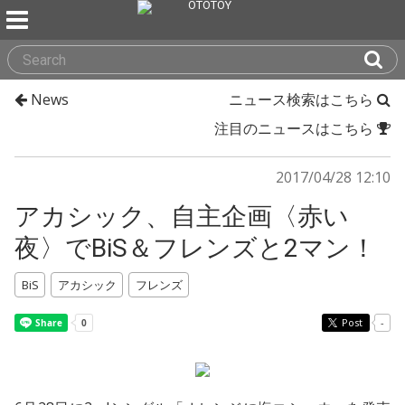
News
ニュース検索はこちら
注目のニュースはこちら
2017/04/28 12:10
アカシック、自主企画〈赤い
夜〉でBiS＆フレンズと2マン！
BiS
アカシック
フレンズ
Post
-