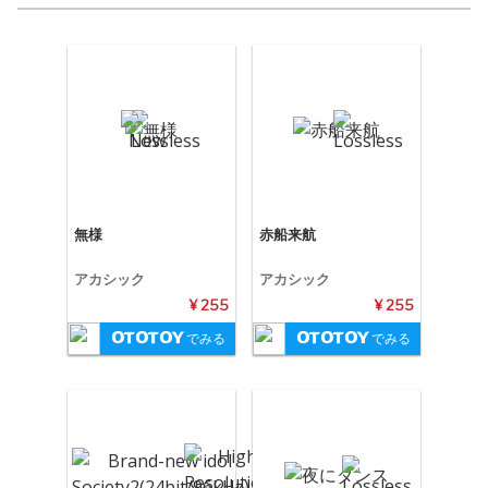
無様
赤船来航
アカシック
アカシック
¥ 255
¥ 255
でみる
でみる