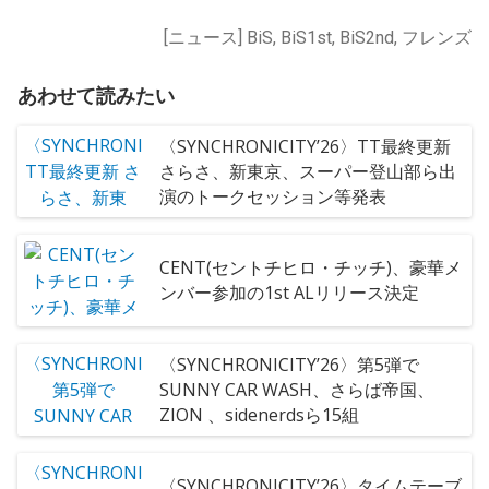
[ニュース] BiS, BiS1st, BiS2nd, フレンズ
あわせて読みたい
〈SYNCHRONICITY’26〉TT最終更新
さらさ、新東京、スーパー登山部ら出
演のトークセッション等発表
CENT(セントチヒロ・チッチ)、豪華メ
ンバー参加の1st ALリリース決定
〈SYNCHRONICITY’26〉第5弾で
SUNNY CAR WASH、さらば帝国、
ZION 、sidenerdsら15組
〈SYNCHRONICITY’26〉タイムテーブ