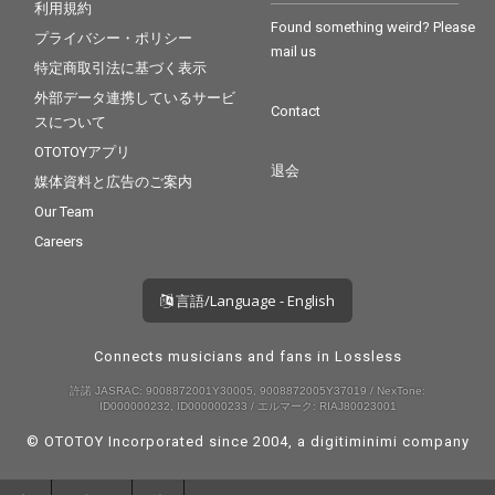
利用規約
Found something weird? Please
プライバシー・ポリシー
mail us
特定商取引法に基づく表示
外部データ連携しているサービ
Contact
スについて
OTOTOYアプリ
退会
媒体資料と広告のご案内
Our Team
Careers
言語/Language - English
Connects musicians and fans in Lossless
許諾 JASRAC: 9008872001Y30005, 9008872005Y37019 / NexTone:
ID000000232, ID000000233 / エルマーク: RIAJ80023001
© OTOTOY Incorporated since 2004, a
digitiminimi
company