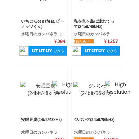
いちご Got it (feat. ピー
私を鬼ヶ島に連れてっ
ナッツくん)
て(24bit/48kHz)
水曜日のカンパネラ, ピ
水曜日のカンパネラ
ーナッツくん
¥ 384
特典あり！
¥ 1,257
でみる
でみる
安眠豆腐(24bit/48kHz)
ジパング(24bit/96kHz)
水曜日のカンパネラ
水曜日のカンパネラ