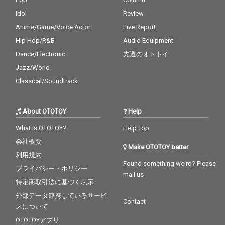
Idol
Review
Anime/Game/Voice Actor
Live Report
Hip Hop/R&B
Audio Equipment
Dance/Electronic
先週のオトトイ
Jazz/World
Classical/Soundtrack
About OTOTOY
Help
What is OTOTOY?
Help Top
会社概要
Make OTOTOY better
利用規約
Found something weird? Please
プライバシー・ポリシー
mail us
特定商取引法に基づく表示
外部データ連携しているサービ
Contact
スについて
OTOTOYアプリ