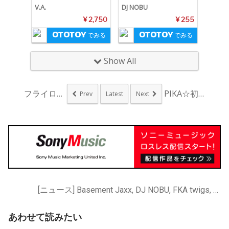
V.A.
DJ NOBU
¥ 2,750
¥ 255
でみる
でみる
Show All
フライロー、来日ライ...
PIKA☆初スタジオ...
Prev
Latest
Next
[ニュース] Basement Jaxx, DJ NOBU, FKA twigs, SBTRKT, The Prodigy, The xx, Vampire Weekend, アデル
あわせて読みたい