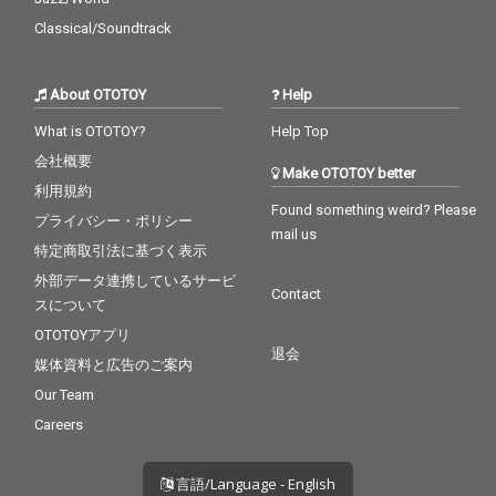
Classical/Soundtrack
About OTOTOY
Help
What is OTOTOY?
Help Top
会社概要
Make OTOTOY better
利用規約
Found something weird? Please
プライバシー・ポリシー
mail us
特定商取引法に基づく表示
外部データ連携しているサービ
Contact
スについて
OTOTOYアプリ
退会
媒体資料と広告のご案内
Our Team
Careers
言語/Language - English