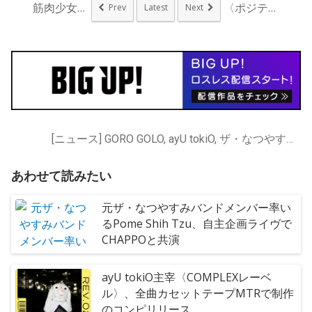
筋肉少女帯、新作ジャ...
〈ポジティヴノイロー...
Prev
Latest
Next
[ニュース] GORO GOLO, ayU tokiO, ザ・なつやすみバンド
あわせて読みたい
元ザ・なつやすみバンドメンバー率い
るPome Shih Tzu、自主企画ライヴで
CHAPPOと共演
ayU tokiO主宰〈COMPLEXレーベ
ル〉、全曲カセットテープMTRで制作
のコンピリリース