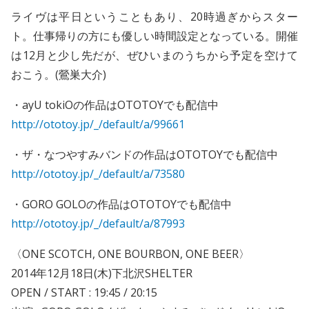
ライヴは平日ということもあり、20時過ぎからスター
ト。仕事帰りの方にも優しい時間設定となっている。開催
は12月と少し先だが、ぜひいまのうちから予定を空けて
おこう。(鶯巣大介)
・ayU tokiOの作品はOTOTOYでも配信中
http://ototoy.jp/_/default/a/99661
・ザ・なつやすみバンドの作品はOTOTOYでも配信中
http://ototoy.jp/_/default/a/73580
・GORO GOLOの作品はOTOTOYでも配信中
http://ototoy.jp/_/default/a/87993
〈ONE SCOTCH, ONE BOURBON, ONE BEER〉
2014年12月18日(木)下北沢SHELTER
OPEN / START : 19:45 / 20:15