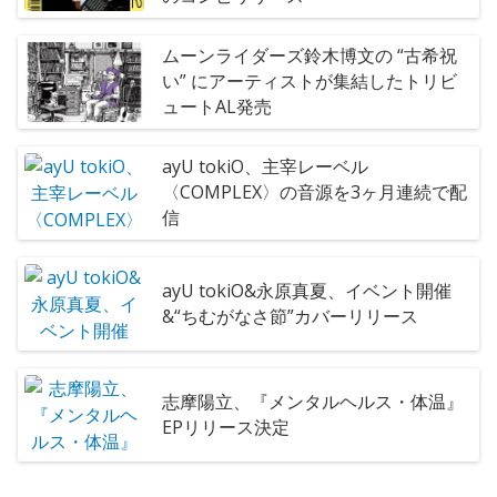
ムーンライダーズ鈴木博文の “古希祝
い” にアーティストが集結したトリビ
ュートAL発売
ayU tokiO、主宰レーベル
〈COMPLEX〉の音源を3ヶ月連続で配
信
ayU tokiO&永原真夏、イベント開催
&“ちむがなさ節”カバーリリース
志摩陽立、『メンタルヘルス・体温』
EPリリース決定