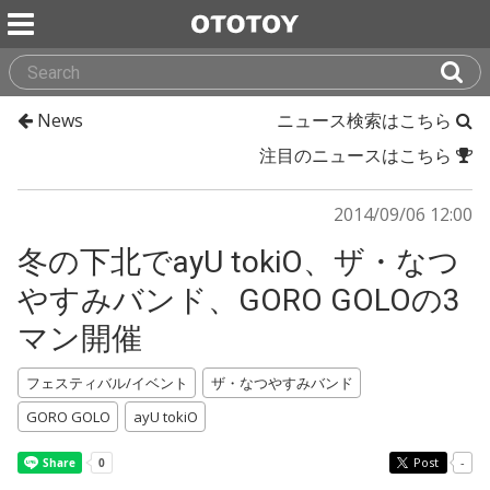
News
ニュース検索はこちら
注目のニュースはこちら
2014/09/06 12:00
冬の下北でayU tokiO、ザ・なつ
やすみバンド、GORO GOLOの3
マン開催
フェスティバル/イベント
ザ・なつやすみバンド
GORO GOLO
ayU tokiO
Post
-