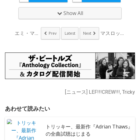
Show All
エミ・マイヤーと永井...
マスロックをテーマに...
Prev
Latest
Next
[ニュース] LEF!!!CREW!!!, Tricky
あわせて読みたい
トリッキー、最新作『Adrian Thaws』
の全曲試聴はじまる