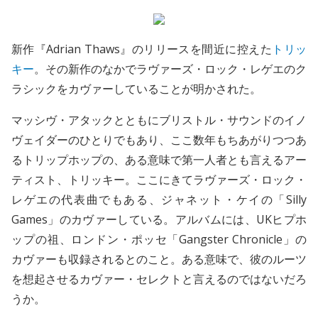
新作『Adrian Thaws』のリリースを間近に控えた
トリッ
キー
。その新作のなかでラヴァーズ・ロック・レゲエのク
ラシックをカヴァーしていることが明かされた。
マッシヴ・アタックとともにブリストル・サウンドのイノ
ヴェイダーのひとりでもあり、ここ数年もちあがりつつあ
るトリップホップの、ある意味で第一人者とも言えるアー
ティスト、トリッキー。ここにきてラヴァーズ・ロック・
レゲエの代表曲でもある、ジャネット・ケイの「Silly
Games」のカヴァーしている。アルバムには、UKヒプホ
ップの祖、ロンドン・ポッセ「Gangster Chronicle」の
カヴァーも収録されるとのこと。ある意味で、彼のルーツ
を想起させるカヴァー・セレクトと言えるのではないだろ
うか。