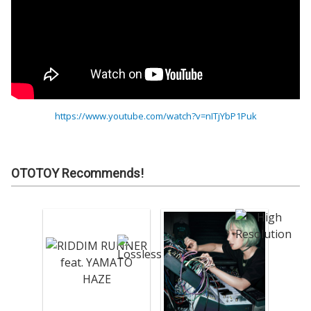
https://www.youtube.com/watch?v=nITjYbP1Puk
OTOTOY Recommends!