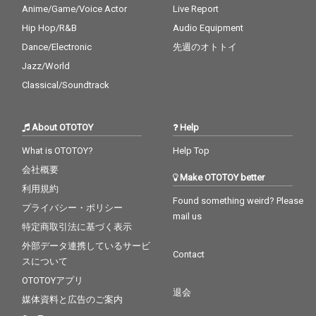
Anime/Game/Voice Actor
Live Report
Hip Hop/R&B
Audio Equipment
Dance/Electronic
先週のオトトイ
Jazz/World
Classical/Soundtrack
About OTOTOY
Help
What is OTOTOY?
Help Top
会社概要
Make OTOTOY better
利用規約
Found something weird? Please
プライバシー・ポリシー
mail us
特定商取引法に基づく表示
外部データ連携しているサービ
Contact
スについて
OTOTOYアプリ
退会
媒体資料と広告のご案内