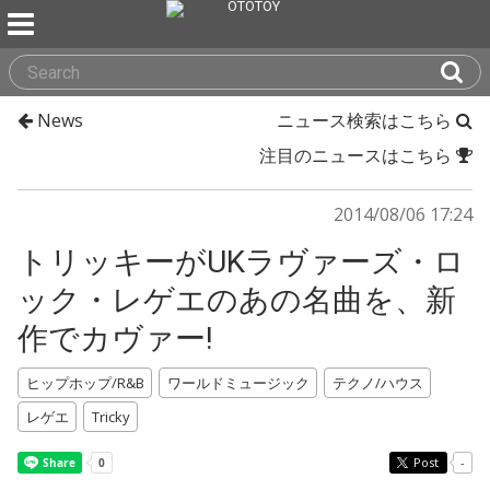
News
ニュース検索はこちら
注目のニュースはこちら
2014/08/06 17:24
トリッキーがUKラヴァーズ・ロ
ック・レゲエのあの名曲を、新
作でカヴァー!
ヒップホップ/R&B
ワールドミュージック
テクノ/ハウス
レゲエ
Tricky
Post
-