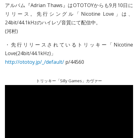
アルバム『Adrian Thaws』はOTOTOYからも9月10日に
リリース。先行シングル「Nicotine Love」は、
24bit/44.1kHzのハイレゾ音質にて配信中。
(河村)
・先行リリースされているトリッキー「Nicotine
Love(24bit/44.1kHz)」
http://ototoy.jp/_/default/
p/44560
トリッキー「Silly Games」カヴァー