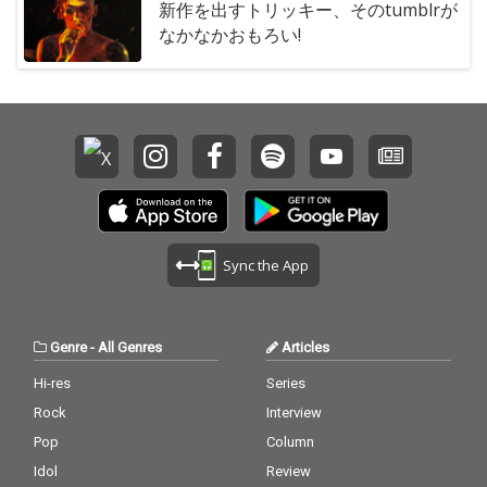
新作を出すトリッキー、そのtumblrが
なかなかおもろい!
Sync the App
Genre
-
All Genres
Articles
Hi-res
Series
Rock
Interview
Pop
Column
Idol
Review