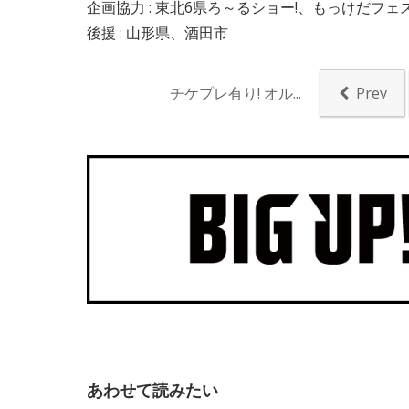
企画協力 : 東北6県ろ～るショー!、もっけだフ
後援 : 山形県、酒田市
チケプレ有り! オル...
Prev
あわせて読みたい