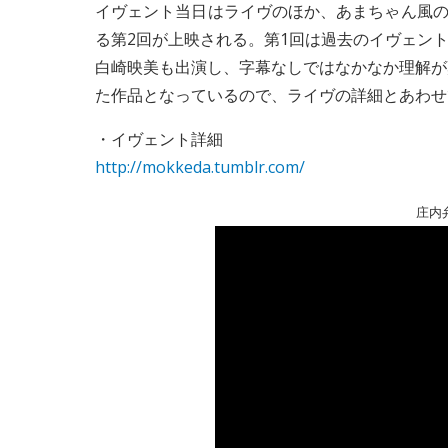
イヴェント当日はライヴのほか、あまちゃん風の
る第2回が上映される。第1回は過去のイヴェント
白崎映美も出演し、字幕なしではなかなか理解が
た作品となっているので、ライヴの詳細とあわせ
・イヴェント詳細
http://mokkeda.tumblr.com/
庄内