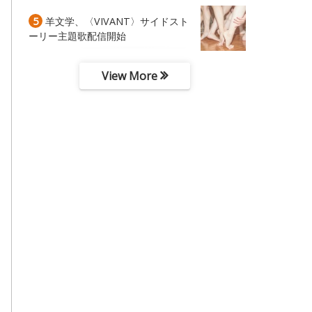
5
羊文学、〈VIVANT〉サイドスト
ーリー主題歌配信開始
View More