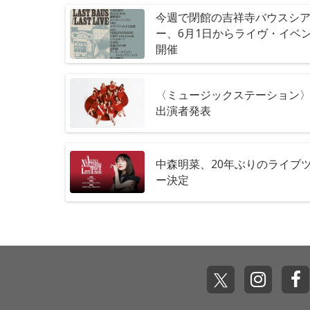
今週で閉館の吉祥寺バウスシ
ー、6月1日からライヴ・イベ
開催
〈ミュージックステーション〉5
出演者発表
中森明菜、20年ぶりのライブ
ー決定