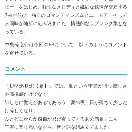
ビー」をはじめ、軽快なメロディと繊細な叙情が交差する
7曲が並び、独自のロマンティシズムとユーモア、そして
人間味が随所に刻み込まれた、情熱的なラブソング集とな
っている。
中島涼之介は今回のEPについて、以下のようにコメント
を寄せている。
コメント
『LAVENDER【夏】』では、夏という季節が持つ眩しさ
や高揚感だけでなく、
誰しもに覚えがあるであろう「夏の夜、日が落ちて少しだ
け涼しくなり、
ふとどこからか感傷が忍び寄ってくるあの感覚」にも
丁寧に寄り添いながら、音と詞を組み立てました。