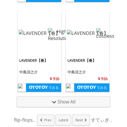
LAVENDER【春】
LAVENDER【春】
中島涼之介
中島涼之介
¥ 916
¥ 916
でみる
でみる
Show All
flip-flops...
すてぃぎもろく、疾走...
Prev
Latest
Next