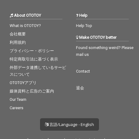
About OTOTOY
Help
What is OTOTOY?
Help Top
会社概要
Make OTOTOY better
利用規約
Found something weird? Please
プライバシー・ポリシー
mail us
特定商取引法に基づく表示
外部データ連携しているサービ
Contact
スについて
OTOTOYアプリ
退会
媒体資料と広告のご案内
Our Team
Careers
言語/Language - English