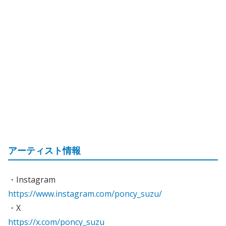
アーティスト情報
・Instagram
https://www.instagram.com/poncy_suzu/
・X
https://x.com/poncy_suzu