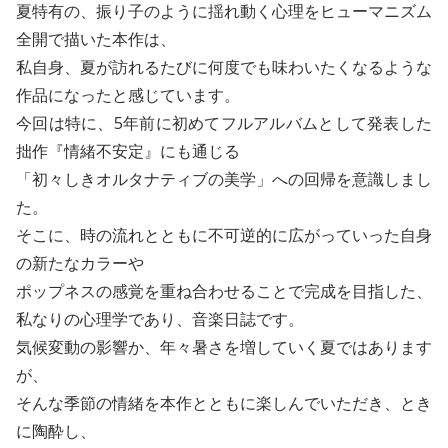
夏特有の、振り子のように揺れ動く心理をヒューマニズム
全開で描いた本作は、
私自身、夏が訪れるたびに何度でも味わいたくなるような
作品になったと感じています。
今回は特に、5年前に初めてフルアルバムとして発表した
拙作『情緒不安定』にも通じる
「初々しきオルタナティブの美学」への回帰を意識しまし
た。
そこに、時の流れとともに不可逆的に広がっていった自身
の新たなカラーや
ポップネスの感覚を重ね合わせることで完成を目指した、
私なりの心理学であり、音楽日誌です。
気候変動の影響か、年々暑さを増していく夏ではあります
が、
そんな季節の情緒を本作とともに楽しんでいただき、とき
に陶酔し、