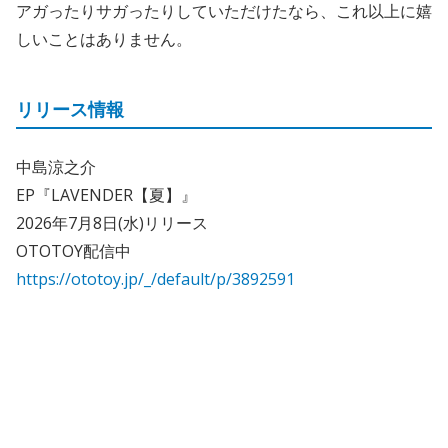
アガったりサガったりしていただけたなら、これ以上に嬉
しいことはありません。
リリース情報
中島涼之介
EP『LAVENDER【夏】』
2026年7月8日(水)リリース
OTOTOY配信中
https://ototoy.jp/_/default/p/3892591