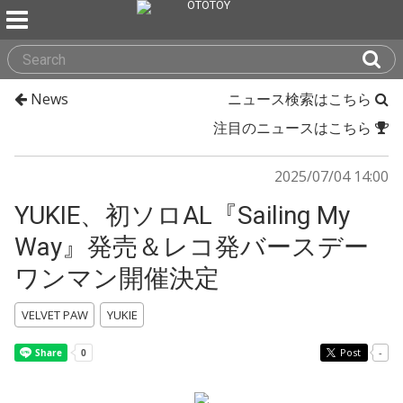
News
ニュース検索はこちら
注目のニュースはこちら
2025/07/04 14:00
YUKIE、初ソロAL『Sailing My
Way』発売＆レコ発バースデー
ワンマン開催決定
VELVET PAW
YUKIE
Post
-