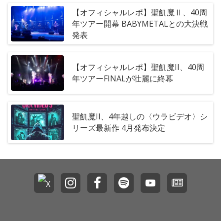
【オフィシャルレポ】聖飢魔Ⅱ、40周
年ツアー開幕 BABYMETALとの大決戦
発表
【オフィシャルレポ】聖飢魔II、40周
年ツアーFINALが壮麗に終幕
聖飢魔II、4年越しの〈ウラビデオ〉シ
リーズ最新作 4月発布決定