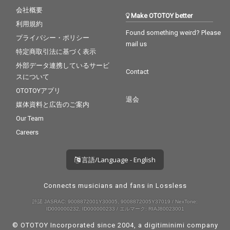
会社概要
Make OTOTOY better
利用規約
Found something weird? Please
プライバシー・ポリシー
mail us
特定商取引法に基づく表示
外部データ連携しているサービ
Contact
スについて
OTOTOYアプリ
退会
媒体資料と広告のご案内
Our Team
Careers
言語/Language - English
Connects musicians and fans in Lossless
許諾 JASRAC: 9008872001Y30005, 9008872005Y37019 / NexTone:
ID000000232, ID000000233 / エルマーク: RIAJ80023001
© OTOTOY Incorporated since 2004, a
digitiminimi
company