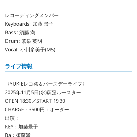
レコーディングメンバー
Keyboards : 加藤 景子
Bass : 須藤 満
Drum : 繁泉 英明
Vocal : 小川多美子(M5)
ライブ情報
〈YUKIEレコ発＆バースデーライブ〉
2025年11月5日(水)荻窪ルースター
OPEN 18:30／START 19:30
CHARGE：3500円＋オーダー
出演：
KEY：加藤景子
Ba：須藤満