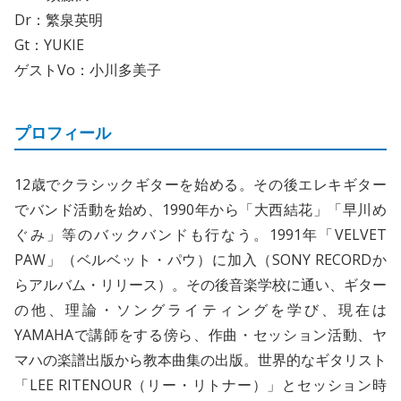
Dr：繁泉英明
Gt：YUKIE
ゲストVo：小川多美子
プロフィール
12歳でクラシックギターを始める。その後エレキギター
でバンド活動を始め、1990年から「大西結花」「早川め
ぐみ」等のバックバンドも行なう。1991年「VELVET
PAW」（ベルベット・パウ）に加入（SONY RECORDか
らアルバム・リリース）。その後音楽学校に通い、ギター
の他、理論・ソングライティングを学び、現在は
YAMAHAで講師をする傍ら、作曲・セッション活動、ヤ
マハの楽譜出版から教本曲集の出版。世界的なギタリスト
「LEE RITENOUR（リー・リトナー）」とセッション時