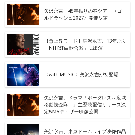
矢沢永吉、48年振りの春ツアー〈ゴー
ルドラッシュ2027〉開催決定
【急上昇ワード】矢沢永吉、13年ぶり
「NHK紅白歌合戦」に出演
〈with MUSIC〉矢沢永吉が初登場
矢沢永吉、ドラマ「ボーダレス～広域
移動捜査隊～」主題歌配信リリース決
定&MVティザー映像公開
矢沢永吉、東京ドームライブ映像作品