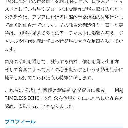
中心に海外での音楽制作を精力的に行い、日本人アーティ
ストとしていち早くグローバルな制作環境を取り入れたそ
の先進性は、アジアにおける国際的音楽活動の先駆けとし
て高く評価されています。その独自の創造性と一貫した美
学は、国境を越えて多くのアーティストに影響を与え、ジ
ャンルや世代を問わず日本音楽界に大きな足跡を残してい
ます。
自身の活動を通じて、挑戦する精神、信念を貫く生き方、
そして音楽によって人々の心を動かすという価値を社会に
提示し続けてこられた点も特筆に値します。
これらの卓越した業績と継続的な影響力に鑑み、「MAJ
TIMELESS ECHO」の理念を体現するにふさわしい存在と
認め、表彰することとなりました」
プロフィール