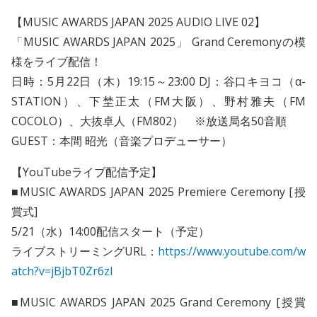
【MUSIC AWARDS JAPAN 2025 AUDIO LIVE 02】
「MUSIC AWARDS JAPAN 2025」 Grand Ceremonyの模
様をライブ配信！
日時：5月22日（木）19:15～23:00 DJ：谷口キヨコ（α-
STATION）、下埜正太（FM大阪）、野村雅夫（FM
COCOLO）、大抜卓人（FM802） ※放送局名50音順
GUEST：本間 昭光（音楽プロデューサー）
【YouTubeライブ配信予定】
■MUSIC AWARDS JAPAN 2025 Premiere Ceremony [授
賞式]
5/21（水）14:00配信スタート（予定）
ライブストリーミングURL：
https://www.youtube.com/w
atch?v=jBjbT0Zr6zI
■MUSIC AWARDS JAPAN 2025 Grand Ceremony [授賞