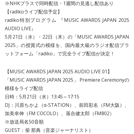
※NHKプラスで同時配信・1週間の見逃し配信あり
【radikoライブ配信予定】
radiko特別プログラム 『MUSIC AWARDS JAPAN 2025
AUDIO LIVE』
5月21日（水）・22日（木）の「MUSIC AWARDS JAPAN
2025」の授賞式の模様を、国内最大級のラジオ配信プラ
ットフォーム「radiko」で完全ライブ配信が決定！
【MUSIC AWARDS JAPAN 2025 AUDIO LIVE 01】
「MUSIC AWARDS JAPAN 2025」 Premiere Ceremonyの
模様をライブ配信
日時：5月21日（水）13:45～17:15
DJ：川原ちかよ（α-STATION）、前田彩名（FM大阪）、
加美幸伸（FM COCOLO）、落合健太郎（FM802）
※放送局名50音順
GUEST：柴 那典（音楽ジャーナリスト）