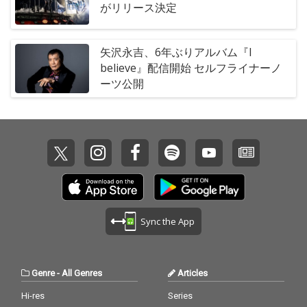
がリリース決定
矢沢永吉、6年ぶりアルバム『I
believe』配信開始 セルフライナーノ
ーツ公開
Sync the App
Genre
-
All Genres
Articles
Hi-res
Series