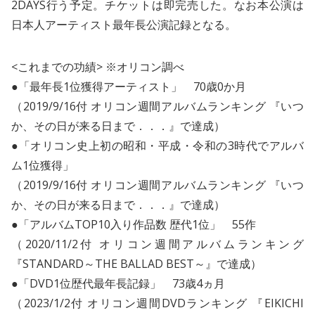
2DAYS行う予定。チケットは即完売した。なお本公演は
日本人アーティスト最年長公演記録となる。
<これまでの功績> ※オリコン調べ
●「最年長1位獲得アーティスト」 70歳0か月
（2019/9/16付 オリコン週間アルバムランキング 『いつ
か、その日が来る日まで．．．』で達成）
●「オリコン史上初の昭和・平成・令和の3時代でアルバ
ム1位獲得」
（2019/9/16付 オリコン週間アルバムランキング 『いつ
か、その日が来る日まで．．．』で達成）
●「アルバムTOP10入り作品数 歴代1位」 55作
（2020/11/2付 オリコン週間アルバムランキング
『STANDARD～THE BALLAD BEST～』で達成）
●「DVD1位歴代最年長記録」 73歳4ヵ月
（2023/1/2付 オリコン週間DVDランキング 『EIKICHI