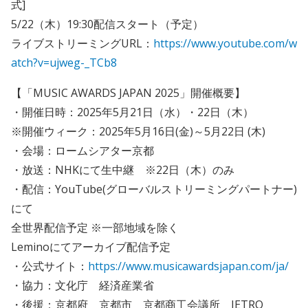
式]
5/22（木）19:30配信スタート（予定）
ライブストリーミングURL：
https://www.youtube.com/w
atch?v=ujweg-_TCb8
【「MUSIC AWARDS JAPAN 2025」開催概要】
・開催日時：2025年5月21日（水）・22日（木）
※開催ウィーク：2025年5⽉16⽇(金)～5⽉22⽇ (木)
・会場：ロームシアター京都
・放送：NHKにて生中継 ※22日（木）のみ
・配信：YouTube(グローバルストリーミングパートナー)
にて
全世界配信予定 ※一部地域を除く
Leminoにてアーカイブ配信予定
・公式サイト：
https://www.musicawardsjapan.com/ja/
・協力：文化庁 経済産業省
・後援：京都府 京都市 京都商工会議所 JETRO