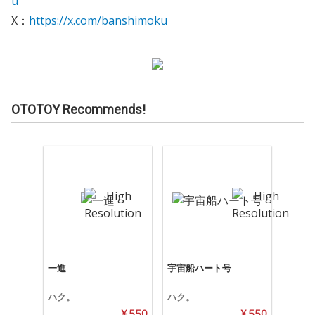
u
X：
https://x.com/banshimoku
OTOTOY Recommends!
一進
宇宙船ハート号
ハク。
ハク。
¥ 550
¥ 550