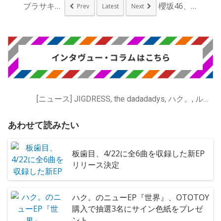
ブラサキ主催イベント...
櫻坂46、四期生〈F...
Prev
Latest
Next
[ニュース] JIGDRESS, the dadadadys, ハク。, ルサンチマン, 板歯目
あわせて読みたい
板歯目、4/22に全6曲を収録した新EP
リリース決定
ハク。のニューEP『世界』、OTOTOY
購入で抽選3名にサイン色紙をプレゼ
ント