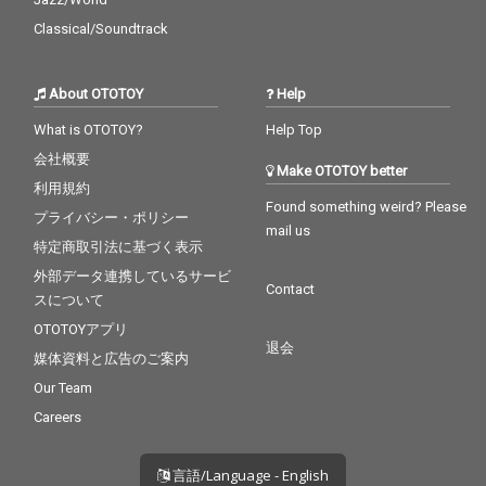
Classical/Soundtrack
About OTOTOY
Help
What is OTOTOY?
Help Top
会社概要
Make OTOTOY better
利用規約
Found something weird? Please
プライバシー・ポリシー
mail us
特定商取引法に基づく表示
外部データ連携しているサービ
Contact
スについて
OTOTOYアプリ
退会
媒体資料と広告のご案内
Our Team
Careers
言語/Language - English