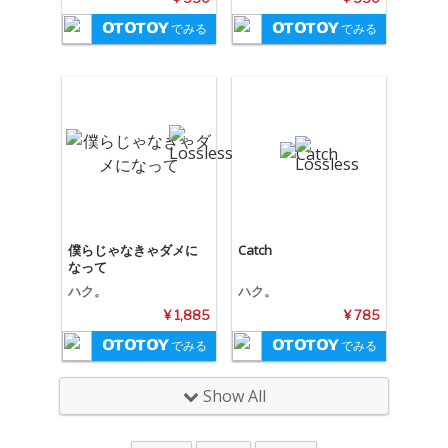
でみる
でみる
僕らじゃなきゃダメに
Catch
なって
ハク。
ハク。
¥ 1,885
¥ 785
でみる
でみる
Show All