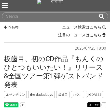
News
ニュース検索はこちら
注目のニュースはこちら
2025/04/25 18:00
板歯目、初のCD作品『もんくの
ひとつもいいたい！』リリース
&全国ツアー第1弾ゲストバンド
発表
ルサンチマン
the dadadadys
板歯目
ハク。
JIGDRESS
Post
-