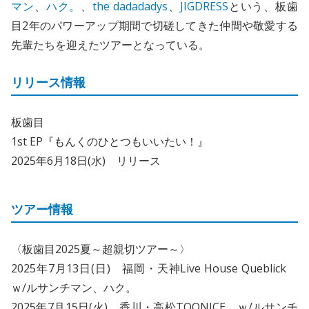
マン
、
ハク。
、
the dadadadys
、
JIGDRESS
という、板歯
目2年のパワーアップ期間で切磋してきた仲間や敬愛する
先輩たちを迎えたツアーとなっている。
リリース情報
板歯目
1st EP『もんくのひとつもいいたい！』
2025年6月18日(水) リリース
ツアー情報
〈板歯目2025夏～超親切ツアー～〉
2025年7月13日(日) 福岡・天神Live House Queblick
ｗ/ルサンチマン、ハク。
2025年7月15日(火) 香川・高松TOONICE ｗ/ルサンチ