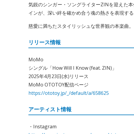
気鋭のシンガー・ソングライターZINを迎えた
インが、深い絆を確かめ合う魂の熱さを表現する
慈愛に満ちたスタイリッシュな世界観の本楽曲。ミ
リリース情報
MoMo
シングル「How Will I Know (feat. ZIN)」
2025年4月23日(水)リリース
MoMo OTOTOY配信ページ
https://ototoy.jp/_/default/a/658625
アーティスト情報
・Instagram