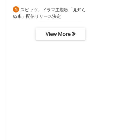
5
スピッツ、ドラマ主題歌「見知ら
ぬ糸」配信リリース決定
View More