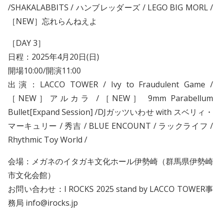
/SHAKALABBITS / ハンブレッダーズ / LEGO BIG MORL /
［NEW］忘れらんねえよ
［DAY 3］
日程：2025年4月20日(日)
開場10:00/開演11:00
出演：LACCO TOWER / Ivy to Fraudulent Game /
［NEW］アルカラ /［NEW］ 9mm Parabellum
Bullet[Expand Session] /DJガッツいわせ with スベリィ・
マーキュリー / 秀吉 / BLUE ENCOUNT / ラックライフ /
Rhythmic Toy World /
会場：メガネのイタガキ文化ホール伊勢崎（群馬県伊勢崎
市文化会館）
お問い合わせ：I ROCKS 2025 stand by LACCO TOWER事
務局 info@irocks.jp