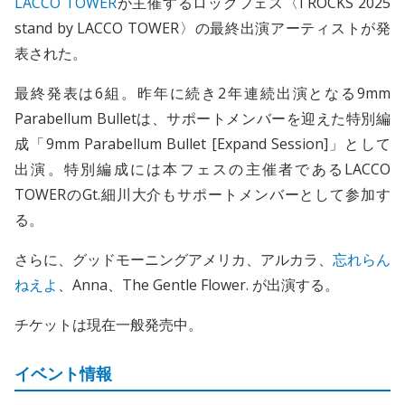
LACCO TOWER
が主催するロックフェス〈I ROCKS 2025
stand by LACCO TOWER〉の最終出演アーティストが発
表された。
最終発表は6組。昨年に続き2年連続出演となる9mm
Parabellum Bulletは、サポートメンバーを迎えた特別編
成「9mm Parabellum Bullet [Expand Session]」として
出演。特別編成には本フェスの主催者であるLACCO
TOWERのGt.細川大介もサポートメンバーとして参加す
る。
さらに、グッドモーニングアメリカ、アルカラ、
忘れらん
ねえよ
、Anna、The Gentle Flower. が出演する。
チケットは現在一般発売中。
イベント情報