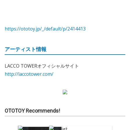
https://ototoy.jp/_/default/p/2414413
アーティスト情報
LACCO TOWERオフィシャルサイト
http://laccotower.com/
OTOTOY Recommends!