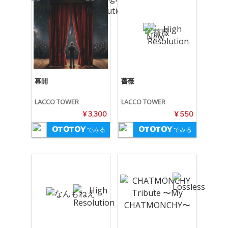
幕開
薔薇
LACCO TOWER
LACCO TOWER
¥ 3,300
¥ 550
でみる
でみる