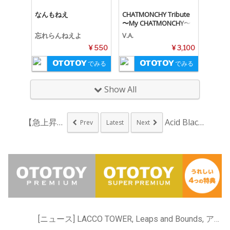
なんもねえ
CHATMONCHY Tribute
〜My CHATMONCHY〜
忘れらんねえよ
V.A.
¥ 550
¥ 3,100
でみる
でみる
Show All
【急上昇ワード】ヨル...
Acid Black...
Prev
Latest
Next
[ニュース] LACCO TOWER, Leaps and Bounds, アイカワヒトミ, 忘れらんねえよ, 渡 ケント