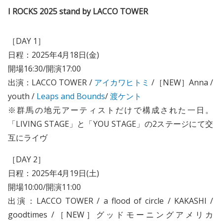
I ROCKS 2025 stand by LACCO TOWER
［DAY 1］
日程：2025年4月18日(金)
開場16:30/開演17:00
出演：LACCO TOWER /
アイカワヒトミ
/［NEW］Anna /
youth /
Leaps and Bounds
/
渡ケント
※群馬の地元アーティストだけで構成された一日。
「LIVING STAGE」と「YOU STAGE」の2ステージにて交
互にライヴ
［DAY 2］
日程：2025年4月19日(土)
開場10:00/開演11:00
出演：LACCO TOWER / a flood of circle / KAKASHI /
goodtimes /［NEW］グッドモーニングアメリカ