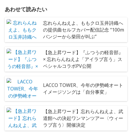
あわせて読みたい
忘れらんねえよ、ももクロ玉井詩織へ
の提供曲セルフカバー配信記念 “100m
バンジーから柴田が叫ぶ”
【急上昇ワード】『ふつうの軽音部』
× 忘れらんねえよ「アイラブ言う」ス
ペシャルコラボPV公開
LACCO TOWER、今年の伊勢崎オート
イメージソングは「自分事変」
【急上昇ワード】忘れらんねえよ、武
道館への決起ワンマンツアー〈ウィー
ラブ言う〉開催決定