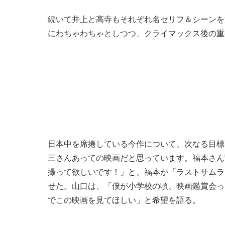
続いて井上と高寺もそれぞれ名セリフ＆シーンを
にわちゃわちゃとしつつ、クライマックス後の重
日本中を席捲している今作について、次なる目標
三さんあっての映画だと思っています。福本さん
撮って欲しいです！」と、福本が『ラストサムラ
せた。山口は、「僕が小学校の頃、映画鑑賞会っ
でこの映画を見てほしい」と希望を語る。