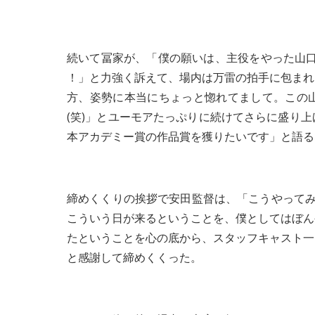
続いて冨家が、「僕の願いは、主役をやった山口
！」と力強く訴えて、場内は万雷の拍手に包まれ
方、姿勢に本当にちょっと惚れてまして。この
(笑)」とユーモアたっぷりに続けてさらに盛り
本アカデミー賞の作品賞を獲りたいです」と語る
締めくくりの挨拶で安田監督は、「こうやってみ
こういう日が来るということを、僕としてはぼん
たということを心の底から、スタッフキャスト一
と感謝して締めくくった。