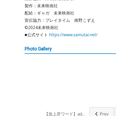
製作：未来映画社
配給：ギャガ 未来映画社
宣伝協力：プレイタイム 南野こずえ
©2024未来映画社
■公式サイト
https://www.samutai.net/
Photo Gallery
【急上昇ワード】ad...
Prev