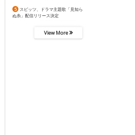
5
スピッツ、ドラマ主題歌「見知ら
ぬ糸」配信リリース決定
View More