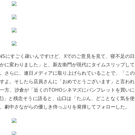
NSにすごく疎いんですけど、Xでのご意見を見て、寝不足の日
かに変わりました」と、新左衛門が現代にタイムスリップして
。さらに、連日メディアに取り上げられていることで、「この
すよ。そしたら店員さんに「おめでとうございます」と言われ
一方、沙倉が「近くのTOHOシネマズにパンフレットを買いに
笑)」と残念そうに語ると、山口は「たぶん、どことなく気を使
、劇中さながらの優しき侍っぷりを発揮してフォローした。