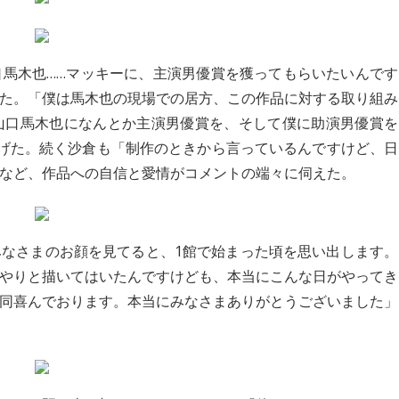
馬木也……マッキーに、主演男優賞を獲ってもらいたいんです
た。「僕は馬木也の現場での居方、この作品に対する取り組み
山口馬木也になんとか主演男優賞を、そして僕に助演男優賞を
上げた。続く沙倉も「制作のときから言っているんですけど、日
など、作品への自信と愛情がコメントの端々に伺えた。
なさまのお顔を見てると、1館で始まった頃を思い出します。
やりと描いてはいたんですけども、本当にこんな日がやってき
同喜んでおります。本当にみなさまありがとうございました」