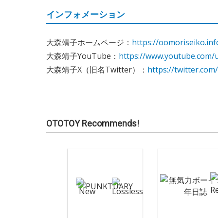
インフォメーション
大森靖子ホームページ：
https://oomoriseiko.inf
大森靖子YouTube：
https://www.youtube.com/
大森靖子X（旧名Twitter）：
https://twitter.co
OTOTOY Recommends!