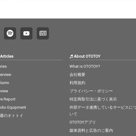
Articles
About OTOTOY
ries
What is OTOTOY?
terview
会社概要
olumn
利用規約
view
プライバシー・ポリシー
ve Report
特定商取引法に基づく表示
dio Equipment
外部データ連携しているサービスに
いて
週のオトトイ
OTOTOYアプリ
媒体資料と広告のご案内