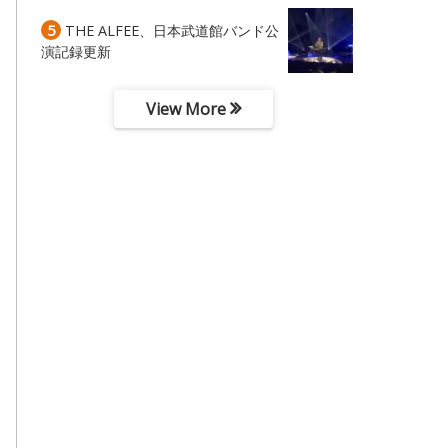
5
THE ALFEE、日本武道館バンド公
演記録更新
View More