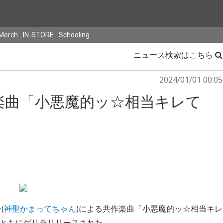
Merch
IN-STORE
Schooling
ニュース検索はこちら
2024/01/01 00:05
楽曲「小悪魔的ッ☆相当キレて
(
神聖かまってちゃん
)による共作楽曲「小悪魔的ッ☆相当キレ
けとともにゲリラリリースされた。