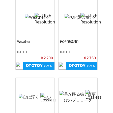
Weather
POP(通常盤)
B.O.L.T
B.O.L.T
¥ 2,200
¥ 2,750
でみる
でみる