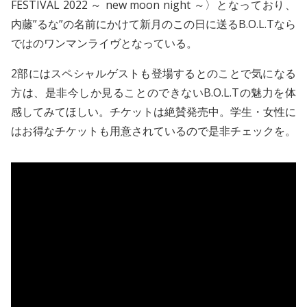
FESTIVAL 2022 ～ new moon night ～〉となっており、
内藤”るな”の名前にかけて新月のこの日に送るB.O.L.Tなら
ではのワンマンライヴとなっている。
2部にはスペシャルゲストも登場するとのことで気になる
方は、是非今しか見ることのできないB.O.L.Tの魅力を体
感してみてほしい。チケットは絶賛発売中。学生・女性に
はお得なチケットも用意されているので是非チェックを。