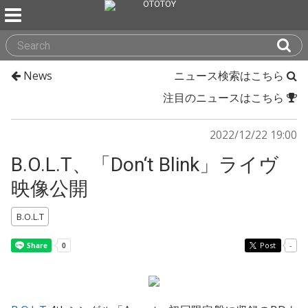
News
ニュース検索はこちら
注目のニュースはこちら
2022/12/22 19:00
B.O.L.T、「Don‘t Blink」ライヴ
映像公開
B.O.L.T
Post
-