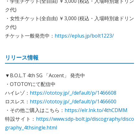
・学生チケット(全自由) ￥3,000 (税込・入場時別途ドリン
ク代)
・女性チケット(全自由) ￥3,000 (税込・入場時別途ドリン
ク代)
チケット一般発売中：
https://eplus.jp/bolt1223/
リリース情報
▼B.O.L.T 4th SG 「Accent」 発売中
・OTOTOYにて配信中
ハイレゾ：
https://ototoy.jp/_/default/p/1466608
ロスレス：
https://ototoy.jp/_/default/p/1466600
・その他ご購入はこちら：
https://elr.lnk.to/4thCDMM
特設サイト：
https://www.sdp-bolt.jp/discography/disco
graphy_4thsingle.html