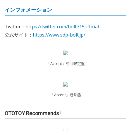
インフォメーション
Twitter：
https://twitter.com/bolt715official
公式サイト：
https://www.sdp-bolt.jp/
「Accent」初回限定盤
「Accent」通常盤
OTOTOY Recommends!