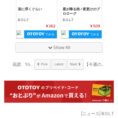
宙に浮くぐらい
星が降る街 / 夜更けのプ
ロローグ
B.O.L.T
B.O.L.T
¥ 262
¥ 509
でみる
でみる
Show All
花譜、YouTube...
【今週のK-POP】...
Prev
Latest
Next
[ニュース] B.O.L.T