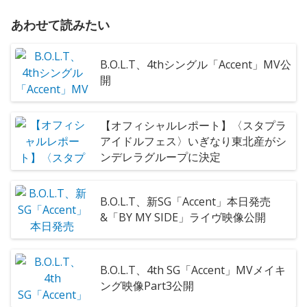
あわせて読みたい
B.O.L.T、4thシングル「Accent」MV公
開
【オフィシャルレポート】〈スタプラ
アイドルフェス〉いぎなり東北産がシ
ンデレラグループに決定
B.O.L.T、新SG「Accent」本日発売
&「BY MY SIDE」ライヴ映像公開
B.O.L.T、4th SG「Accent」MVメイキ
ング映像Part3公開