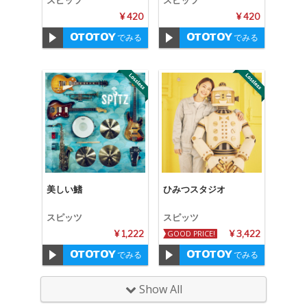
スピッツ
スピッツ
¥ 420
¥ 420
でみる
でみる
美しい鰭
ひみつスタジオ
スピッツ
スピッツ
¥ 1,222
GOOD PRICE!
¥ 3,422
でみる
でみる
Show All