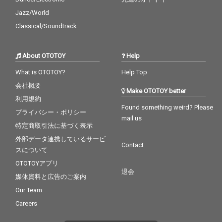
Jazz/World
Classical/Soundtrack
About OTOTOY
Help
What is OTOTOY?
Help Top
会社概要
Make OTOTOY better
利用規約
Found something weird? Please
プライバシー・ポリシー
mail us
特定商取引法に基づく表示
外部データ連携しているサービ
Contact
スについて
OTOTOYアプリ
退会
媒体資料と広告のご案内
Our Team
Careers