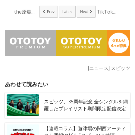
the原爆オナニーズ...
TikTokで話題の...
Prev
Latest
Next
[ニュース] スピッツ
あわせて読みたい
スピッツ、35周年記念 全シングルを網
羅したプレイリスト期間限定配信決定
【連載コラム】遊津場の関西アーティ