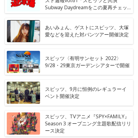
スト週報vol.61「スピッツと共演
Subway Daydreamをこの夏再チェッ
ク」
あいみょん、ゲストにスピッツ、大塚
愛などを迎えた対バンツアー開催決定
スピッツ〈有明サンセット 2022〉
9/28・29東京ガーデンシアターで開催
スピッツ、9月に恒例のレギュラーイ
ベント開催決定
スピッツ、TVアニメ『SPY×FAMILY』
Season 3 オープニング主題歌配信リリ
ース決定