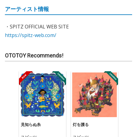
アーティスト情報
・SPITZ OFFICIAL WEB SITE
https://spitz-web.com/
OTOTOY Recommends!
見知らぬ糸
灯を護る