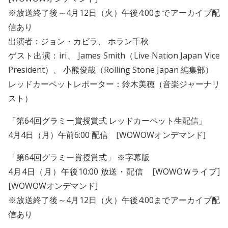
※放送終了後～4月12日（火）午後4:00までアーカイブ配
信あり
出演者：ジョン・カビラ、 ホラン千秋
ゲスト出演：iri、 James Smith（Live Nation Japan Vice
President）、 小熊俊哉（Rolling Stone Japan 編集部）
レッドカーペットレポーター：鈴木美穂（音楽ジャーナリ
スト）
「第64回グラミー賞授賞式 レッドカーペット生配信」
4月4日（月）午前6:00 配信 [WOWOWオンデマンド]
「第64回グラミー賞授賞式」 ※字幕版
4月4日（月）午後10:00 放送・配信 [WOWOＷライブ]
[WOWOWオンデマンド]
※放送終了後～4月12日（火）午後4:00までアーカイブ配
信あり