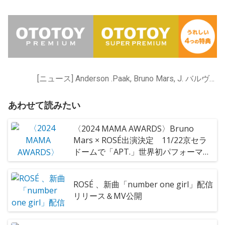
[ニュース] Anderson .Paak, Bruno Mars, J. バルヴィン, Maria Becerra, Silk Sonic, キャリー・アンダーウッド, ジョン・レジェンド
あわせて読みたい
〈2024 MAMA AWARDS〉Bruno
Mars × ROSÉ出演決定 11/22京セラ
ドームで「APT.」世界初パフォーマン
スへ
ROSÉ 、新曲「number one girl」配信
リリース＆MV公開