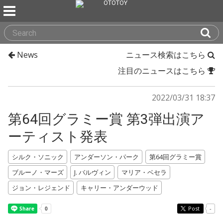
News
ニュース検索はこちら
注目のニュースはこちら
2022/03/31 18:37
第64回グラミー賞 第3弾出演ア
ーティスト発表
シルク・ソニック
アンダーソン・パーク
第64回グラミー賞
ブルーノ・マーズ
J. バルヴィン
マリア・ベセラ
ジョン・レジェンド
キャリー・アンダーウッド
Post
-