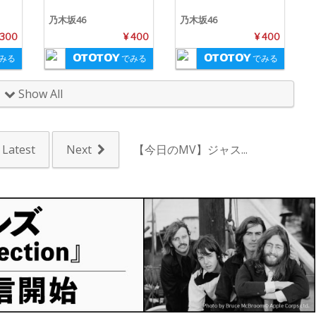
乃木坂46
乃木坂46
,300
¥ 400
¥ 400
みる
でみる
でみる
Show All
Latest
Next
【今日のMV】ジャス...