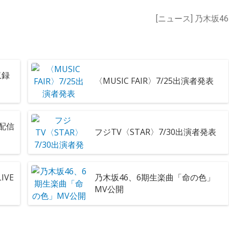
[ニュース] 乃木坂46
収録
〈MUSIC FAIR〉7/25出演者発表
配信
フジTV〈STAR〉7/30出演者発表
IVE
乃木坂46、6期生楽曲「命の色」
MV公開