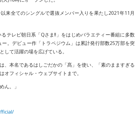
ー以来全てのシングルで選抜メンバー入りを果たし2021年11月
るテレビ朝日系「Qさま!!」をはじめバラエティー番組に多数
ビュー。デビュー作「トラペジウム」は累計発行部数25万部を突
として活躍の場を広げている。
は、本名であるはしごだかの「髙」を使い、「素のまますぎる
はオフィシャル・ウェブサイトまで。
めん。」
icial/