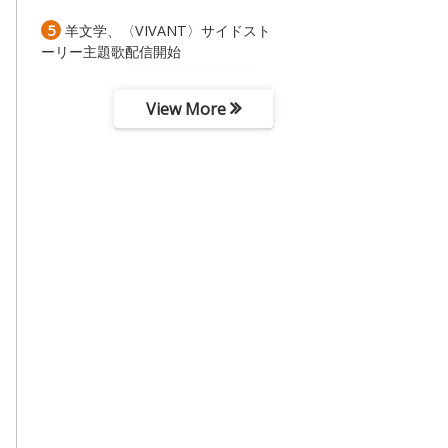
5
羊文学、〈VIVANT〉サイドスト
ーリー主題歌配信開始
View More