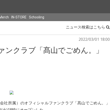
Merch
IN-STORE
Schooling
ニュース検索はこちら
2022/03/01 18:00
ファンクラブ「髙山でごめん。」
同会社所属）のオフィシャルファンクラブ「髙山でごめん。」
(火)18時にオープンした。