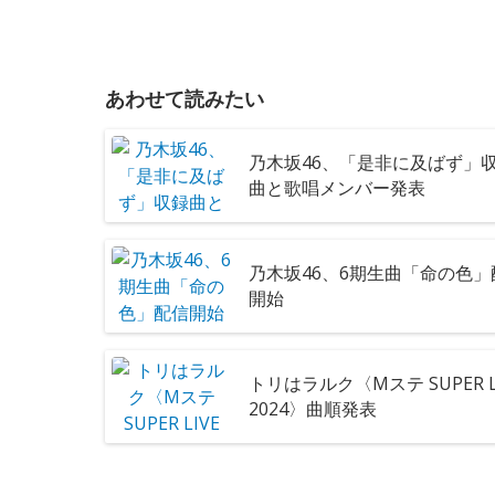
あわせて読みたい
乃木坂46、「是非に及ばず」
曲と歌唱メンバー発表
乃木坂46、6期生曲「命の色」
開始
トリはラルク〈Mステ SUPER L
2024〉曲順発表