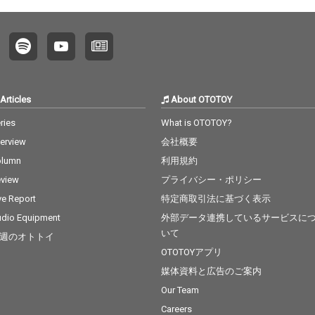
Articles
About OTOTOY
ries
What is OTOTOY?
terview
会社概要
olumn
利用規約
view
プライバシー・ポリシー
ve Report
特定商取引法に基づく表示
dio Equipment
外部データ連携しているサービスに
いて
週のオトトイ
OTOTOYアプリ
媒体資料と広告のご案内
Our Team
Careers