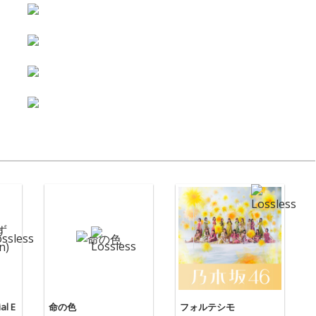
l E
命の色
フォルテシモ