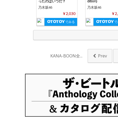
ったのはいつだ？
dition)
乃木坂46
乃木坂46
¥ 2,030
¥ 2
でみる
で
KANA-BOON全...
Prev