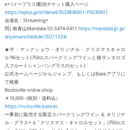
e+ (イープラス)配信チケット購入ページ
https://eplus.jp/sf/detail/3533840001-P0030001
会場名：Streaming+
問) 南青山Mandala 03-5474-0411
https://mandala.gr.jp/
aoyama/schedule/20211224/
★ザ・マックショウ・オリジナル・クリスマスキャロ
ル’96セット(750ccスパークリングワインと猫サンタロゴ
入フルートシャンパングラスのセット)
公式ホームページからジャンプ、もしくはBaseアプリに
て検索
Rocksville online shop
￥10,000- (税別・送料込）
https://rocksville.base.ec
〜事前に販売する限定スパークリングワイン ＆ オリジナ
ル・グラス+ α「クリスマス・キャロルセット」(750ccス