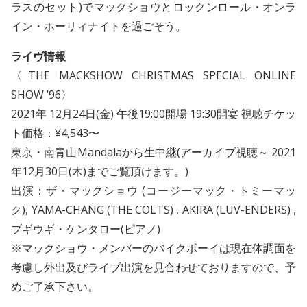
ラスのセット)でマックショウとロックンロール・オンラ
イン・ホーリィナイトを過ごそう。
ライヴ情報
〈THE MACKSHOW CHRISTMAS SPECIAL ONLINE
SHOW ’96〉
2021年 12月24日(金) 午後19:00開場 19:30開宴 視聴チケッ
ト価格：¥4,543〜
東京・南青山Mandalaから生中継(アーカイブ視聴～ 2021
年12月30日(木)までご覧頂けます。)
出演：ザ・マックショウ (コージーマック・トミーマッ
ク), YAMA-CHANG (THE COLTS) , AKIRA (LUV-ENDERS) ,
ブギウギ・ケンタロー(ピアノ)
※マックショウ・メンバーのバイクボーイは現在体調面を
考慮し外出及びライブ出演を見合わせておりますので、予
めご了承下さい。