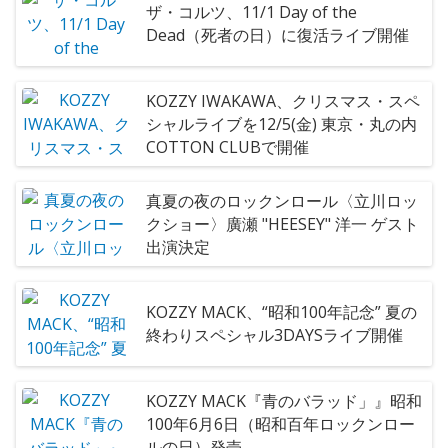
ザ・コルツ、11/1 Day of the
Dead（死者の日）に復活ライブ開催
KOZZY IWAKAWA、クリスマス・スペ
シャルライブを12/5(金) 東京・丸の内
COTTON CLUBで開催
真夏の夜のロックンロール〈立川ロッ
クショー〉廣瀬 "HEESEY" 洋一 ゲスト
出演決定
KOZZY MACK、“昭和100年記念” 夏の
終わりスペシャル3DAYSライブ開催
KOZZY MACK『青のバラッド」』昭和
100年6月6日（昭和百年ロックンロー
ルの日）発売