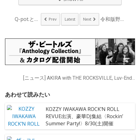
Q-pot.とたぬき...
令和版野球拳おどり〈...
Prev
Latest
Next
[ニュース] AKIRA with THE ROCKSVILLE, Luv-Enders, THE COLTS, THE MACKSHOW
あわせて読みたい
KOZZY IWAKAWA ROCK’N ROLL
REVUE出演、豪華DJ集結〈Rockin’
Summer Party!〉8/30(土)開催