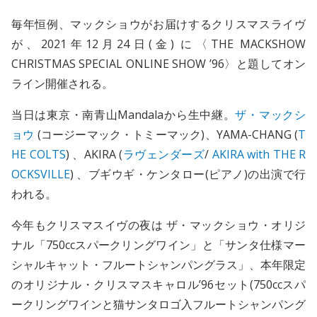
毎年恒例、マックショウがお届けするクリスマスライヴ
が、2021年12月24日(金) に〈THE MACKSHOW
CHRISTMAS SPECIAL ONLINE SHOW ’96〉と題してオン
ライン開催される。
当日は東京・南青山Mandalaから生中継。
ザ・マックシ
ョウ
(コージーマック・トミーマック)、YAMA-CHANG (
T
HE COLTS
) 、AKIRA (
ラヴェンダーズ
/
AKIRA with THE R
OCKSVILLE
) 、ブギウギ・ケンタロー(ピアノ)の出演で行
われる。
今年もクリスマスイヴの夜は ザ・マックショウ・オリジ
ナル「750ccスパークリングワイン」と「サンタ仕様マー
シャルキャット・フルートシャンパングラス」、本年限定
のオリジナル・クリスマスキャロル’96セット(750ccスパ
ークリングワインと猫サンタロゴ入フルートシャンパング