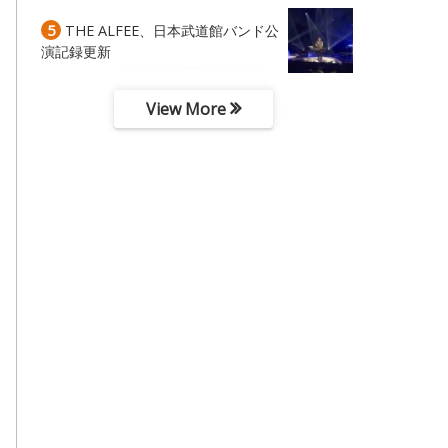
5
THE ALFEE、日本武道館バンド公
演記録更新
View More