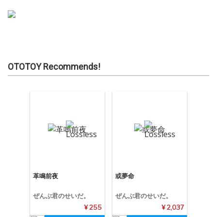
OTOTOY Recommends!
革鳴前夜
或夢命
ぜんぶ君のせいだ。
ぜんぶ君のせいだ。
¥ 255
¥ 2,037