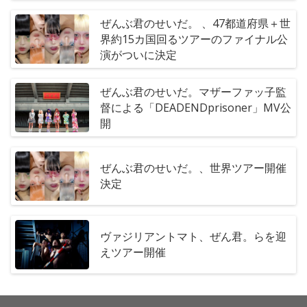
ぜんぶ君のせいだ。 、47都道府県＋世
界約15カ国回るツアーのファイナル公
演がついに決定
ぜんぶ君のせいだ。マザーファッ子監
督による「DEADENDprisoner」MV公
開
ぜんぶ君のせいだ。、世界ツアー開催
決定
ヴァジリアントマト、ぜん君。らを迎
えツアー開催