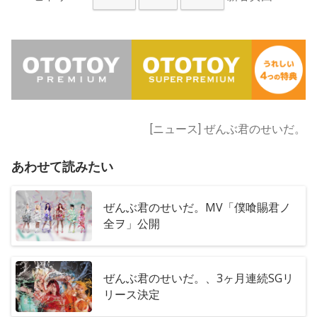
[ニュース] ぜんぶ君のせいだ。
あわせて読みたい
ぜんぶ君のせいだ。MV「僕喰賜君ノ
全ヲ」公開
ぜんぶ君のせいだ。、3ヶ月連続SGリ
リース決定