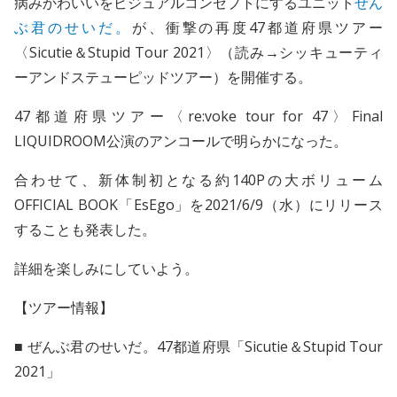
病みかわいいをビジュアルコンセプトにするユニット
ぜん
ぶ君のせいだ。
が、衝撃の再度47都道府県ツアー
〈Sicutie＆Stupid Tour 2021〉（読み→シッキューティ
ーアンドステューピッドツアー）を開催する。
47都道府県ツアー〈re:voke tour for 47〉Final
LIQUIDROOM公演のアンコールで明らかになった。
合わせて、新体制初となる約140Pの大ボリューム
OFFICIAL BOOK「EsEgo」を2021/6/9（水）にリリース
することも発表した。
詳細を楽しみにしていよう。
【ツアー情報】
■ ぜんぶ君のせいだ。47都道府県「Sicutie＆Stupid Tour
2021」