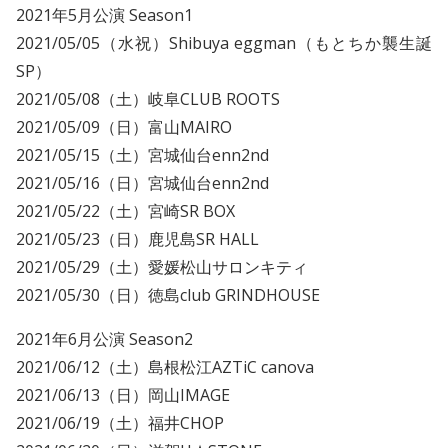
2021年5月公演 Season1
2021/05/05（水祝）Shibuya eggman（もとちか襲生誕
SP）
2021/05/08（土）岐阜CLUB ROOTS
2021/05/09（日）富山MAIRO
2021/05/15（土）宮城仙台enn2nd
2021/05/16（日）宮城仙台enn2nd
2021/05/22（土）宮崎SR BOX
2021/05/23（日）鹿児島SR HALL
2021/05/29（土）愛媛松山サロンキティ
2021/05/30（日）徳島club GRINDHOUSE
2021年6月公演 Season2
2021/06/12（土）島根松江AZTiC canova
2021/06/13（日）岡山IMAGE
2021/06/19（土）福井CHOP