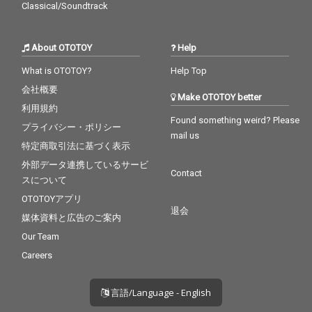
Classical/Soundtrack
About OTOTOY
Help
What is OTOTOY?
Help Top
会社概要
Make OTOTOY better
利用規約
Found something weird? Please
プライバシー・ポリシー
mail us
特定商取引法に基づく表示
外部データ連携しているサービ
Contact
スについて
OTOTOYアプリ
退会
媒体資料と広告のご案内
Our Team
Careers
言語/Language - English