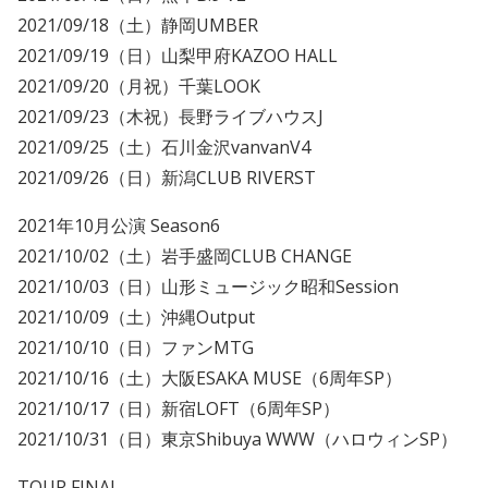
2021/09/18（土）静岡UMBER
2021/09/19（日）山梨甲府KAZOO HALL
2021/09/20（月祝）千葉LOOK
2021/09/23（木祝）長野ライブハウスJ
2021/09/25（土）石川金沢vanvanV4
2021/09/26（日）新潟CLUB RIVERST
2021年10月公演 Season6
2021/10/02（土）岩手盛岡CLUB CHANGE
2021/10/03（日）山形ミュージック昭和Session
2021/10/09（土）沖縄Output
2021/10/10（日）ファンMTG
2021/10/16（土）大阪ESAKA MUSE（6周年SP）
2021/10/17（日）新宿LOFT（6周年SP）
2021/10/31（日）東京Shibuya WWW（ハロウィンSP）
TOUR FINAL