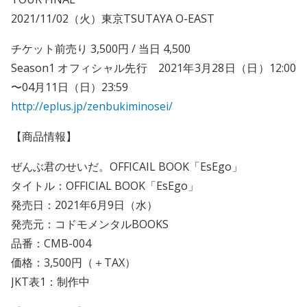
2021/11/02（火）東京TSUTAYA O-EAST
チケット前売り 3,500円 / 当日 4,500
Season1 オフィシャル先行 2021年3月28日（日）12:00
〜04月11日（日）23:59
http://eplus.jp/zenbukiminosei/
【商品情報】
ぜんぶ君のせいだ。OFFICAIL BOOK「EsEgo」
タイトル：OFFICIAL BOOK「EsEgo」
発売日：2021年6月9日（水）
発売元：コドモメンタルBOOKS
品番：CMB-004
価格：3,500円（＋TAX）
JKT表1：制作中