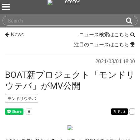
News
ニュース検索はこちら
注目のニュースはこちら
2021/03/01 18:00
BOAT新プロジェクト「モンドリ
ウテバ」がMV公開
モンドリウテバ
Post
-