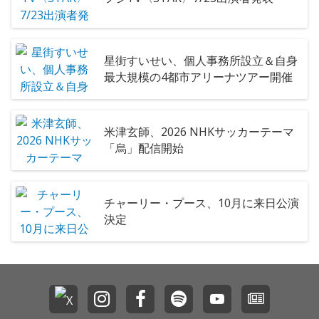
星街すいせい、個人事務所設立＆自身
最大規模の4都市アリーナツアー開催
米津玄師、2026 NHKサッカーテーマ
「烏」配信開始
チャーリー・プース、10月に来日公演
決定