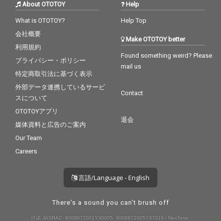
About OTOTOY
Help
What is OTOTOY?
Help Top
会社概要
Make OTOTOY better
利用規約
Found something weird? Please
プライバシー・ポリシー
mail us
特定商取引法に基づく表示
外部データ連携しているサービ
Contact
スについて
OTOTOYアプリ
退会
媒体資料と広告のご案内
Our Team
Careers
言語/Language - English
There's a sound you can't brush off
許諾 JASRAC: 9008872001Y30005, 9008872005Y37019 / NexTone: