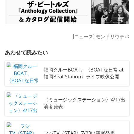
[ニュース] モンドリウテバ
あわせて読みたい
福岡クルーBOAT、〈BOATな日常 at
福岡Beat Station〉ライブ映像公開
〈ミュージックステーション〉4/17出
演者発表
フジTV〈STAR〉7/23出演者発表