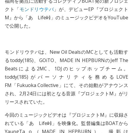
福岡を拠点に活動するコレクティブBOAT発の新プロジェ
クト「
モンドリウテバ
」が、デビューEP『プロジェクト
M』から「あゝLife峠」のミュージックビデオをYouTube
で公開した。
モンドリウテバは、New Oil DealsのMCとしても活動す
るtoddy(185)、GOiTO、MADE IN HEPBURNのJeff The
Beatsによる2MC、1DJのヒップホップチーム。
toddy(185)がパーソナリティを務めるLOVE
FM「Fukuoka Collective」にて、その始動がアナウンス
され、2月24日には初となる音源『プロジェクトM』がリ
リースされていた。
今回のミュージックビデオは『プロジェクトM』に収録さ
れている「あゝLife峠」を映像化。監督編集はBOATから
YaungTa o（MADE IN HEPBURN）、撮影は