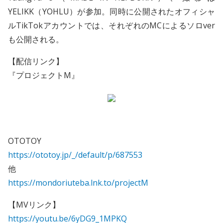
YELIKK（YOHLU）が参加。同時に公開されたオフィシャ
ルTikTokアカウントでは、それぞれのMCによるソロver
も公開される。
【配信リンク】
『プロジェクトM』
OTOTOY
https://ototoy.jp/_/default/p/687553
他
https://mondoriuteba.lnk.to/projectM
【MVリンク】
https://youtu.be/6yDG9_1MPKQ