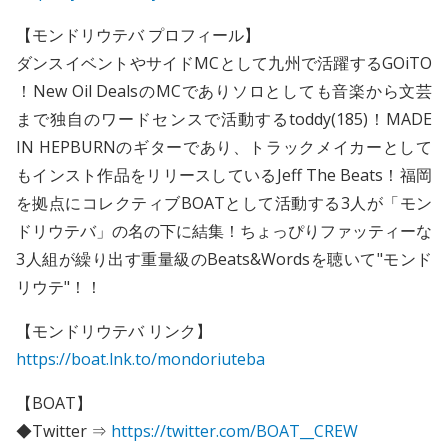
【モンドリウテバ プロフィール】
ダンスイベントやサイドMCとして九州で活躍するGOiTO
！New Oil DealsのMCでありソロとしても音楽から文芸
まで独自のワードセンスで活動するtoddy(185)！MADE
IN HEPBURNのギターであり、トラックメイカーとして
もインスト作品をリリースしているJeff The Beats！福岡
を拠点にコレクティブBOATとして活動する3人が「モン
ドリウテバ」の名の下に結集！ちょっぴりファッティーな
3人組が繰り出す重量級のBeats&Wordsを聴いて"モンド
リウテ"！！
【モンドリウテバ リンク】
https://boat.lnk.to/mondoriuteba
【BOAT】
◆Twitter ⇒
https://twitter.com/BOAT__CREW