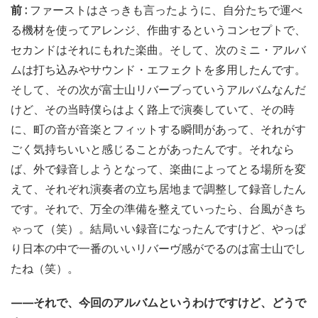
前 :
ファーストはさっきも言ったように、自分たちで運べ
る機材を使ってアレンジ、作曲するというコンセプトで、
セカンドはそれにもれた楽曲。そして、次のミニ・アルバ
ムは打ち込みやサウンド・エフェクトを多用したんです。
そして、その次が富士山リバーブっていうアルバムなんだ
けど、その当時僕らはよく路上で演奏していて、その時
に、町の音が音楽とフィットする瞬間があって、それがす
ごく気持ちいいと感じることがあったんです。それなら
ば、外で録音しようとなって、楽曲によってとる場所を変
えて、それぞれ演奏者の立ち居地まで調整して録音したん
です。それで、万全の準備を整えていったら、台風がきち
ゃって（笑）。結局いい録音になったんですけど、やっぱ
り日本の中で一番のいいリバーヴ感がでるのは富士山でし
たね（笑）。
——それで、今回のアルバムというわけですけど、どうで