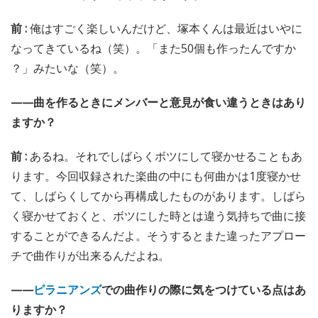
前 :
俺はすごく楽しいんだけど、塚本くんは最近はいやに
なってきているね（笑）。「また50個も作ったんですか
？」みたいな（笑）。
——曲を作るときにメンバーと意見が食い違うときはあり
ますか？
前 :
あるね。それでしばらくボツにして寝かせることもあ
ります。今回収録された楽曲の中にも何曲かは1度寝かせ
て、しばらくしてから再構成したものがあります。しばら
く寝かせておくと、ボツにした時とは違う気持ちで曲に接
することができるんだよ。そうするとまた違ったアプロー
チで曲作りが出来るんだよね。
——
ピラニアンズ
での曲作りの際に気をつけている点はあ
りますか？