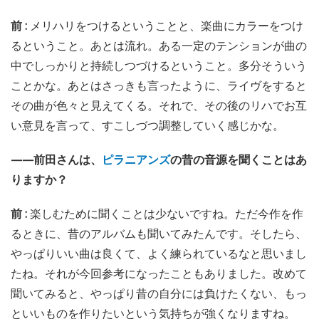
前 :
メリハリをつけるということと、楽曲にカラーをつけ
るということ。あとは流れ。ある一定のテンションが曲の
中でしっかりと持続しつづけるということ。多分そういう
ことかな。あとはさっきも言ったように、ライヴをすると
その曲が色々と見えてくる。それで、その後のリハでお互
い意見を言って、すこしづつ調整していく感じかな。
——前田さんは、
ピラニアンズ
の昔の音源を聞くことはあ
りますか？
前 :
楽しむために聞くことは少ないですね。ただ今作を作
るときに、昔のアルバムも聞いてみたんです。そしたら、
やっぱりいい曲は良くて、よく練られているなと思いまし
たね。それが今回参考になったこともありました。改めて
聞いてみると、やっぱり昔の自分には負けたくない、もっ
といいものを作りたいという気持ちが強くなりますね。