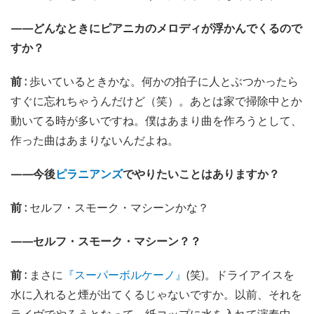
——どんなときにピアニカのメロディが浮かんでくるので
すか？
前 :
歩いているときかな。何かの拍子に人とぶつかったら
すぐに忘れちゃうんだけど（笑）。あとは家で掃除中とか
動いてる時が多いですね。僕はあまり曲を作ろうとして、
作った曲はあまりないんだよね。
——今後
ピラニアンズ
でやりたいことはありますか？
前 :
セルフ・スモーク・マシーンかな？
——セルフ・スモーク・マシーン？？
前 :
まさに
『スーパーボルケーノ』
(笑)。ドライアイスを
水に入れると煙が出てくるじゃないですか。以前、それを
ライヴでやろうとなって、紙コップに水を入れて演奏中