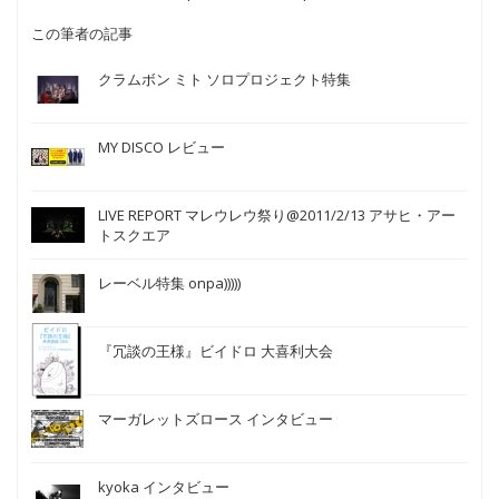
この筆者の記事
クラムボン ミト ソロプロジェクト特集
MY DISCO レビュー
LIVE REPORT マレウレウ祭り@2011/2/13 アサヒ・アー
トスクエア
レーベル特集 onpa)))))
『冗談の王様』ビイドロ 大喜利大会
マーガレットズロース インタビュー
kyoka インタビュー