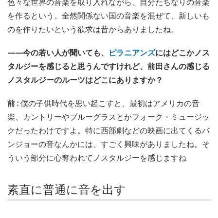
色々な世界の音楽を取り入れながら、自分たちなりの音楽
を作るという。全然関係ない国の音楽を混ぜて、新しいも
のを作りたいという欲求は昔からありましたね。
——今の若い人が聞いても、
ピラニアンズ
にはどこかノス
タルジーを感じると思うんですけれど、前田さんの感じる
ノスタルジーのルーツはどこにありますか？
前 :
僕の子供時代を思い起こすと、最初はアメリカの音
楽、カントリーやブルーグラスとかフォーク・ミュージッ
クだったわけですよ。特に西部劇などの映画に出てくるバ
ンジョーの音なんかには、すごく興味がありましたね。そ
ういう部分に心奪われてノスタルジーを感じますね
素直に普通に音を出す