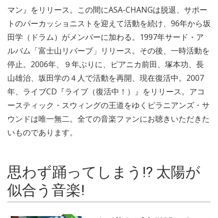
マン』をリリース。この間にASA-CHANGは脱退、サポー
トのパーカッショニストを迎えて活動を続け、96年から坂
田学（ドラム）がメンバーに加わる。1997年サード・ア
ルバム「富士山リバーブ」リリース。その後、一時活動を
停止。2006年、９年ぶりに、ピアニカ前田、塚本功、長
山雄治、坂田学の４人で活動を再開、現在復活中。2007
年、ライブCD『ライブ（復活中！）』をリリース。アコ
ースティック・スウィングの王道をゆくピラニアンズ・サ
ウンドは唯一無二。全ての音楽ファンにお聴きいただきた
いものであります。
思わず踊ってしまう!? 太陽が
似合う音楽!