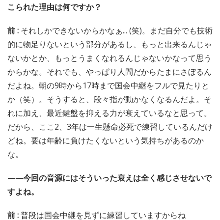
こられた理由は何ですか？
前 :
それしかできないからかなぁ... (笑)。まだ自分でも技術
的に物足りないという部分があるし、もっと出来るんじゃ
ないかとか、もっとうまくなれるんじゃないかなって思う
からかな。それでも、やっぱり人間だからたまにさぼるん
だよね。朝の9時から17時まで国会中継をフルで見たりと
か（笑）。そうすると、段々指が動かなくなるんだよ。そ
れに加え、最近鍵盤を抑える力が衰えているなと思って。
だから、ここ2、3年は一生懸命必死で練習しているんだけ
どね。要は年齢に負けたくないという気持ちがあるのか
な。
——今回の音源にはそういった衰えは全く感じさせないで
すよね。
前 :
普段は国会中継を見ずに練習していますからね