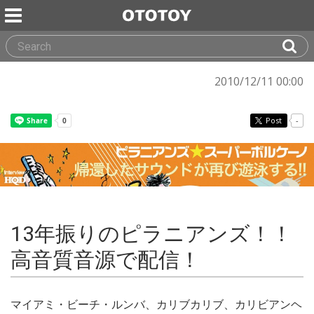
2010/12/11 00:00
Post
-
13年振りのピラニアンズ！！
高音質音源で配信！
マイアミ・ビーチ・ルンバ、カリブカリブ、カリビアンヘ