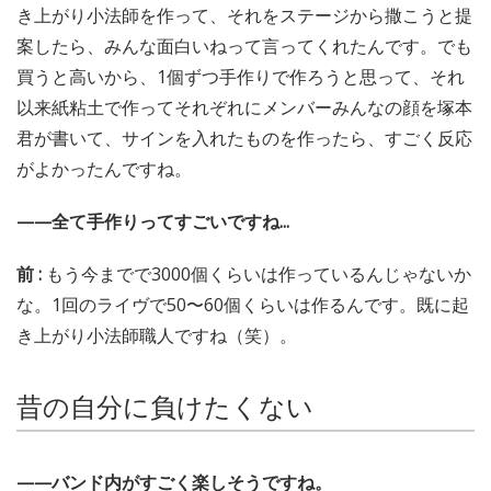
き上がり小法師を作って、それをステージから撒こうと提
案したら、みんな面白いねって言ってくれたんです。でも
買うと高いから、1個ずつ手作りで作ろうと思って、それ
以来紙粘土で作ってそれぞれにメンバーみんなの顔を塚本
君が書いて、サインを入れたものを作ったら、すごく反応
がよかったんですね。
——全て手作りってすごいですね...
前 :
もう今までで3000個くらいは作っているんじゃないか
な。1回のライヴで50〜60個くらいは作るんです。既に起
き上がり小法師職人ですね（笑）。
昔の自分に負けたくない
——バンド内がすごく楽しそうですね。