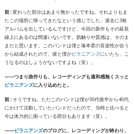
前 :
変わった部分はあまり無かったですね。それよりもま
たこの場所に帰ってきたなという感じでした。過去に3枚
アルバムを出しているんですけど、今回の新作もその延長
線上にあるのは間違いないです。肌触りや質感は、そのま
まだと思います。このバンドは僕と塚本君の音楽性が合う
から結成されたので、彼と僕が
ピラニアンズ
にいたら、こ
うなるのはしょうがないですよね（笑）。
——つまり曲作りも、レコーディングも違和感無くスッと
ピラニアンズ
に入り込めたと。
前 :
そうですね。ただこのバンドは僕が30代後半から40代
にかけて活動していたバンドだったので、当時と比べると
今は体力的に困っている部分もあります（笑）。
——
ピラニアンズ
のブログに、レコーディングが終わり、