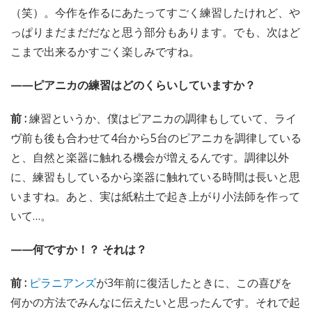
（笑）。今作を作るにあたってすごく練習したけれど、や
っぱりまだまだだなと思う部分もあります。でも、次はど
こまで出来るかすごく楽しみですね。
——ピアニカの練習はどのくらいしていますか？
前 :
練習というか、僕はピアニカの調律もしていて、ライ
ヴ前も後も合わせて4台から5台のピアニカを調律している
と、自然と楽器に触れる機会が増えるんです。調律以外
に、練習もしているから楽器に触れている時間は長いと思
いますね。あと、実は紙粘土で起き上がり小法師を作って
いて…。
——何ですか！？ それは？
前 :
ピラニアンズ
が3年前に復活したときに、この喜びを
何かの方法でみんなに伝えたいと思ったんです。それで起