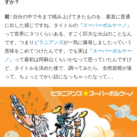
すか？
前 :
自分の中で今まで積み上げてきたものを、素直に普通
に出した感じですね。タイトルの
『スーパーボルケーノ』
って世界に３つくらいある、すごく巨大な火山のことなん
です。つまり
ピラニアンズ
が一気に爆発しましたっていう
意味をこめてつけたんです。でも実は
『スーパーボルケー
ノ』
って最初は阿蘇山くらいかなって思っていたんですけ
ど、タイトルを決めた後で、調べてみたら、全然規模が違
って、ちょっとでかい話になっちゃったなって... 。