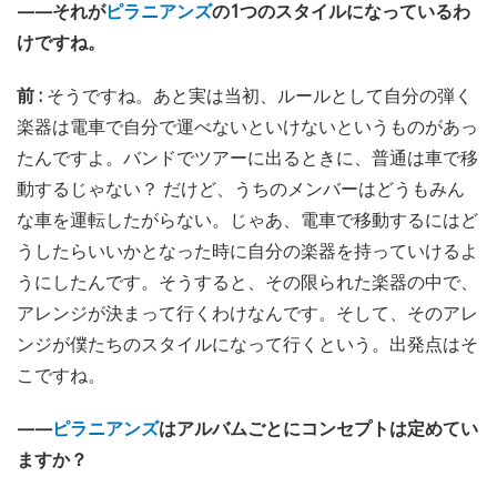
——それが
ピラニアンズ
の1つのスタイルになっているわ
けですね。
前 :
そうですね。あと実は当初、ルールとして自分の弾く
楽器は電車で自分で運べないといけないというものがあっ
たんですよ。バンドでツアーに出るときに、普通は車で移
動するじゃない？ だけど、うちのメンバーはどうもみん
な車を運転したがらない。じゃあ、電車で移動するにはど
うしたらいいかとなった時に自分の楽器を持っていけるよ
うにしたんです。そうすると、その限られた楽器の中で、
アレンジが決まって行くわけなんです。そして、そのアレ
ンジが僕たちのスタイルになって行くという。出発点はそ
こですね。
——
ピラニアンズ
はアルバムごとにコンセプトは定めてい
ますか？