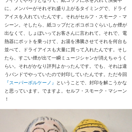
に、メンバーがそれぞれ盛り上がるタイミングで、ドライ
アイスを入れていたんです。それがセルフ・スモーク・マ
シーン。そしたら、紙コップだとポコポコぐらいしか煙が
出なくて、しょぼいってお客さんに言われて。それで、電
熱器にポットを乗っけて、お湯を沸騰させてそれを何台も
並べて、ドライアイスも大量に買って入れたんです。そし
たら、すごい煙が出て一瞬ミュージシャンが消えちゃうく
らい。それがかなり評判よかったんです。でも、それは違
うバンドでやっていたので封印していたんです。ただ今回
『スーパーボルケーノ』
ということで、封印を解こうかな
と思っています。でますよ。セルフ・スモーク・マシーン
！