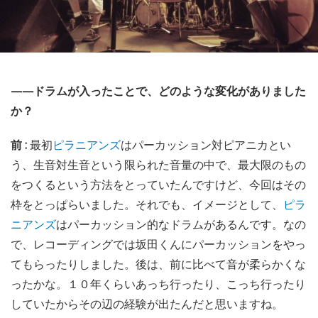
——ドラムが入ったことで、どのような変化がありました
か？
前 :
最初
ピラニアンズ
はパーカッション対ピアニカとい
う、生音対生音という限られた音量の中で、最大限のもの
をつくるという方法をとっていたんですけど、今回はその
枠をとっぱらいました。それでも、イメージとして、
ピラ
ニアンズ
はパーカッション的なドラムがあるんです。なの
で、レコーディングでは坂田くんにパーカッションをやっ
てもらったりしました。後は、前に比べて音が柔らかくな
ったかな。１０年くらいあっち行ったり、こっち行ったり
していたからその辺の経験が出たんだと思いますね。