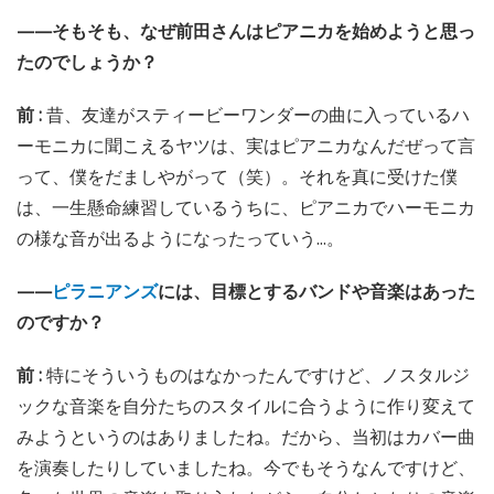
——そもそも、なぜ前田さんはピアニカを始めようと思っ
たのでしょうか？
前 :
昔、友達がスティービーワンダーの曲に入っているハ
ーモニカに聞こえるヤツは、実はピアニカなんだぜって言
って、僕をだましやがって（笑）。それを真に受けた僕
は、一生懸命練習しているうちに、ピアニカでハーモニカ
の様な音が出るようになったっていう...。
——
ピラニアンズ
には、目標とするバンドや音楽はあった
のですか？
前 :
特にそういうものはなかったんですけど、ノスタルジ
ックな音楽を自分たちのスタイルに合うように作り変えて
みようというのはありましたね。だから、当初はカバー曲
を演奏したりしていましたね。今でもそうなんですけど、