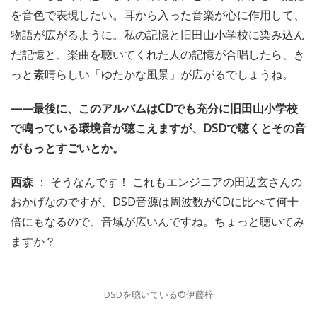
を音色で表現したい。耳から入った音楽が心に作用して、
物語が広がるように。私の記憶と旧田山小学校に染み込ん
だ記憶と、楽曲を聴いてくれた人の記憶が合唱したら、き
っと素晴らしい「ゆたかな風景」が広がるでしょうね。
——最後に、このアルバムはCDでも充分に旧田山小学校
で鳴っている環境音が聴こえますが、DSDで聴くとその音
がもっとすごいとか。
西森
： そうなんです！ これもエンジニアの田辺玄さんの
おかげなのですが、DSD音源は周波数がCDに比べて何十
倍にもなるので、音域が広いんですね。ちょっと聴いてみ
ますか？
DSDを聴いている©伊藤梓