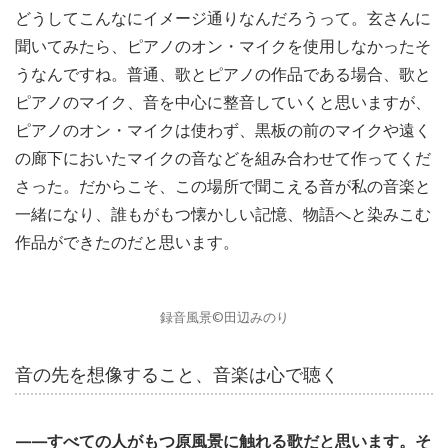
どうしてこんなにイメージ通りなんだろうって。玄さんに
聞いてみたら、ピアノのオン・マイクを使用しなかったそ
うなんですね。普通、歌とピアノの作品である場合、歌と
ピアノのマイク、音を中心に整音していくと思いますが、
ピアノのオン・マイクは使わず、黒板の前のマイクや遠く
の廊下においたマイクの音などを組み合わせて作ってくだ
さった。だからこそ、この場所で聞こえる音が私の音楽と
一緒になり、誰もがもつ懐かしい記憶、物語へと染みこむ
作品ができたのだと思います。
録音風景©田辺みのり
音の先を想像すること、音楽は心で聴く
——すべての人がもつ原風景に触れる歌だと思います。そ