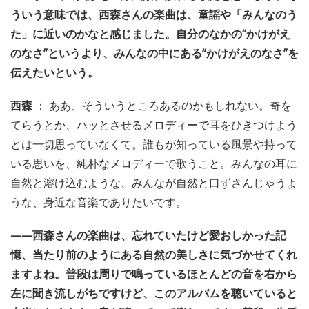
ういう意味では、西森さんの楽曲は、童謡や「みんなのう
た」に近いのかなと感じました。自分のなかの“かけがえ
のなさ”というより、みんなの中にある“かけがえのなさ”を
伝えたいという。
西森
： ああ、そういうところあるのかもしれない。奇を
てらうとか、ハッとさせるメロディーで耳をひきつけよう
とは一切思っていなくて。誰もが知っている風景や持って
いる思いを、純朴なメロディーで歌うこと。みんなの耳に
自然と溶け込むような、みんなが自然と口ずさんじゃうよ
うな、身近な音楽でありたいです。
——西森さんの楽曲は、忘れていたけど愛おしかった記
憶、当たり前のようにある自然の美しさに気づかせてくれ
ますよね。普段は周りで鳴っているほとんどの音を右から
左に聞き流しがちですけど、このアルバムを聴いていると