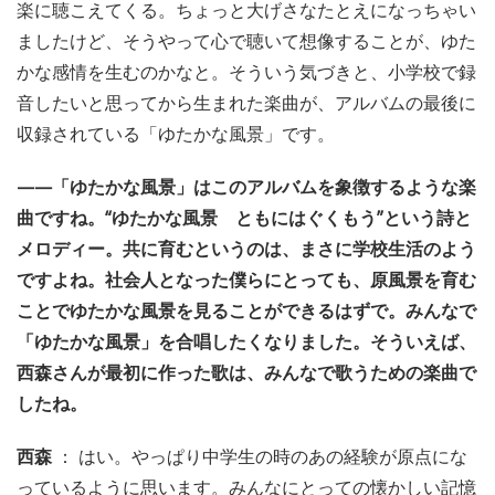
楽に聴こえてくる。ちょっと大げさなたとえになっちゃい
ましたけど、そうやって心で聴いて想像することが、ゆた
かな感情を生むのかなと。そういう気づきと、小学校で録
音したいと思ってから生まれた楽曲が、アルバムの最後に
収録されている「ゆたかな風景」です。
——「ゆたかな風景」はこのアルバムを象徴するような楽
曲ですね。“ゆたかな風景 ともにはぐくもう”という詩と
メロディー。共に育むというのは、まさに学校生活のよう
ですよね。社会人となった僕らにとっても、原風景を育む
ことでゆたかな風景を見ることができるはずで。みんなで
「ゆたかな風景」を合唱したくなりました。そういえば、
西森さんが最初に作った歌は、みんなで歌うための楽曲で
したね。
西森
： はい。やっぱり中学生の時のあの経験が原点にな
っているように思います。みんなにとっての懐かしい記憶