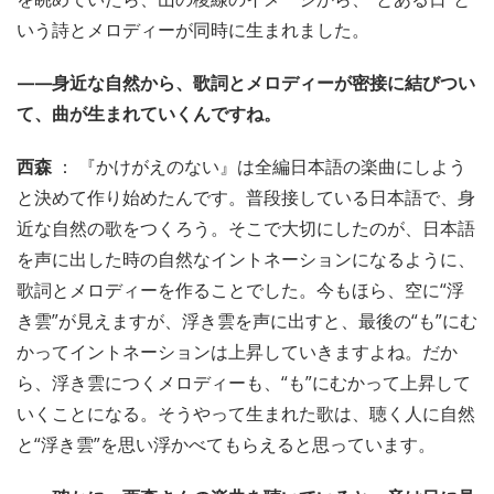
いう詩とメロディーが同時に生まれました。
——身近な自然から、歌詞とメロディーが密接に結びつい
て、曲が生まれていくんですね。
西森
： 『かけがえのない』は全編日本語の楽曲にしよう
と決めて作り始めたんです。普段接している日本語で、身
近な自然の歌をつくろう。そこで大切にしたのが、日本語
を声に出した時の自然なイントネーションになるように、
歌詞とメロディーを作ることでした。今もほら、空に“浮
き雲”が見えますが、浮き雲を声に出すと、最後の“も”にむ
かってイントネーションは上昇していきますよね。だか
ら、浮き雲につくメロディーも、“も”にむかって上昇して
いくことになる。そうやって生まれた歌は、聴く人に自然
と“浮き雲”を思い浮かべてもらえると思っています。