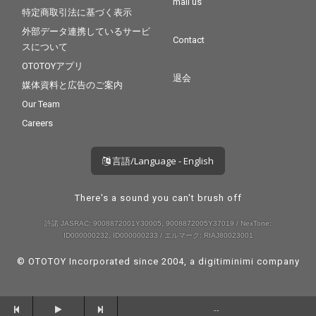
mail us
特定商取引法に基づく表示
外部データ連携しているサービ
Contact
スについて
OTOTOYアプリ
退会
媒体資料と広告のご案内
Our Team
Careers
言語/Language - English
There's a sound you can't brush off
許諾 JASRAC: 9008872001Y30005, 9008872005Y37019 / NexTone:
ID000000232, ID000000233 / エルマーク: RIAJ80023001
© OTOTOY Incorporated since 2004, a
digitiminimi
company
--