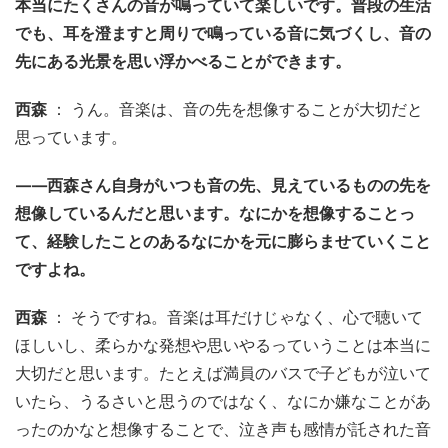
本当にたくさんの音が鳴っていて楽しいです。普段の生活
でも、耳を澄ますと周りで鳴っている音に気づくし、音の
先にある光景を思い浮かべることができます。
西森
： うん。音楽は、音の先を想像することが大切だと
思っています。
——西森さん自身がいつも音の先、見えているものの先を
想像しているんだと思います。なにかを想像することっ
て、経験したことのあるなにかを元に膨らませていくこと
ですよね。
西森
： そうですね。音楽は耳だけじゃなく、心で聴いて
ほしいし、柔らかな発想や思いやるっていうことは本当に
大切だと思います。たとえば満員のバスで子どもが泣いて
いたら、うるさいと思うのではなく、なにか嫌なことがあ
ったのかなと想像することで、泣き声も感情が託された音