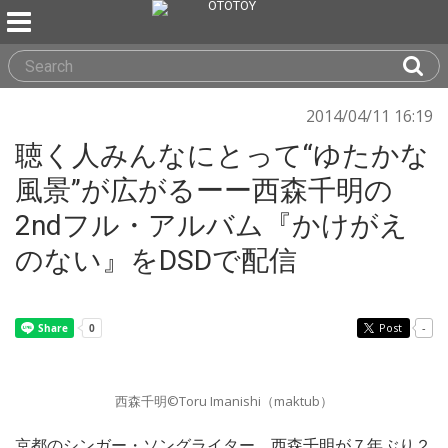
2014/04/11 16:19
聴く人みんなにとって“ゆたかな
風景”が広がるーー西森千明の
2ndフル・アルバム『かけがえ
のない』をDSDで配信
Post
-
西森千明©Toru Imanishi（maktub）
京都のシンガー・ソングライター、西森千明が７年ぶり２