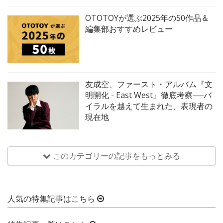
OTOTOYが選ぶ2025年の50作品＆
編集部おすすめレビュー
友成空、ファースト・アルバム『文
明開化 - East West』徹底考察──バ
イラルを越えて生まれた、表現者の
現在地
このカテゴリーの記事をもっとみる
人気の特集記事はこちら