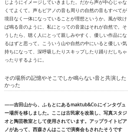
じようにイメージしていきました。だから声が中心じゃな
くてよくて。声もピアノの音も周りの自然の音もすべてが
境目なく一体になっていることが理想というか。風が吹け
ば鳴る音のように、私にとっての音楽はそれが自然で。そ
うしたら、聴く人にとって親しみやすく、優しい作品にな
るはずと思って。こういう山や自然の中にいると優しい気
持ちになって、深呼吸したりスキップしたり踊りだしちゃ
ったりするように。
その場所の記憶やそこでしか鳴らない音と共演した
かった
——吉田山から、ふもとにあるmaktub&Co.にインタヴュ
ー場所を移しました。ここは古民家を改装し、写真スタジ
オと陶芸教室として使用されています。アップライトピア
ノがあって、西森さんはここで演奏会もされたそうです