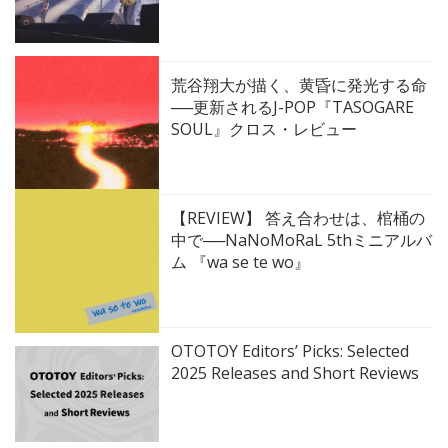
荒谷翔大が描く、黄昏に発光する命
──更新されるJ-POP『TASOGARE
SOUL』クロス・レビュー
【REVIEW】 答え合わせは、棺桶の
中で──NaNoMoRaL 5thミニアルバ
ム 『wa se te wo』
OTOTOY Editors’ Picks: Selected
2025 Releases and Short Reviews