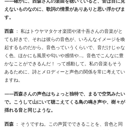
——確かに、西森さんの楽曲を聴いていると、音は目に見
えないものなのに、歌詞の情景がありありと思い浮かびま
す。
西森
： 私はトウヤマタケオ楽団や渚十吾さんの音楽がと
ても好きで、それは彼らの音色が、いろんなイメージを喚
起するものだから。音色っていうくらいで、音だけじゃな
く色、ほかにも風景や匂いや感情や…。音色でこんなに豊
かなことができるんだ！ って感動して。私の音楽もそう
あるために、詩とメロディーと声色の関係を常に考えてい
ますね。
——西森さんの声色はちょっと独特で、まるで空気みたい
で。こうして山にいて聴こえてくる鳥の鳴き声や、樹々が
揺れる音と同じような。
西森
： そうですね。この声質でできることを、音色と同