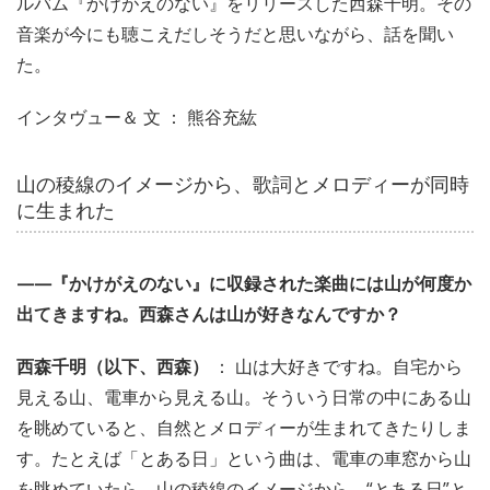
ルバム『かけがえのない』をリリースした西森千明。その
音楽が今にも聴こえだしそうだと思いながら、話を聞い
た。
インタヴュー＆ 文 ： 熊谷充紘
山の稜線のイメージから、歌詞とメロディーが同時
に生まれた
——『かけがえのない』に収録された楽曲には山が何度か
出てきますね。西森さんは山が好きなんですか？
西森千明（以下、西森）
： 山は大好きですね。自宅から
見える山、電車から見える山。そういう日常の中にある山
を眺めていると、自然とメロディーが生まれてきたりしま
す。たとえば「とある日」という曲は、電車の車窓から山
を眺めていたら、山の稜線のイメージから、“とある日”と