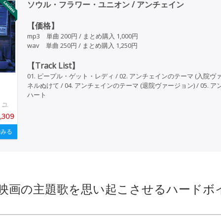
ソウル・フラワー・ユニオン / アンチェイン
【価格】
mp3 単曲 200円 / まとめ購入 1,000円
wav 単曲 250円 / まとめ購入 1,250円
【Track List】
01. ピープル・ゲット・レディ / 02. アンチェインのテーマ (入院ヴァージ
ネルぬけて / 04. アンチェインのテーマ (退院ヴァージョン) / 05.
ハート
・ユ
1,309
みる
映画の主題歌を思い起こさせるハードボ