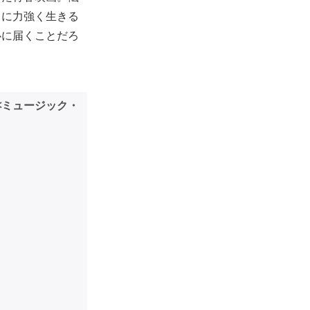
もに力強く生きる
心に届くことだろ
<ミュージック・