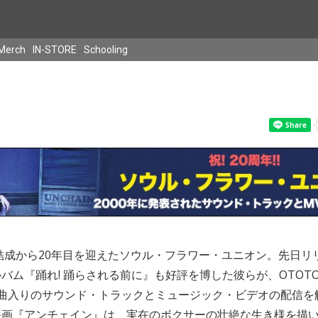
Merch
IN-STORE
Schooling
、結成から20年目を迎えたソウル・フラワー・ユニオン。先日リ
バム『踊れ! 踊らされる前に』も好評を博した彼らが、OTOT
曲入りのサウンド・トラックとミュージック・ビデオの配信を解
映画『アンチェイン』は、実在のボクサーの壮絶な生き様を描