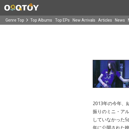
Genre Top
Top Albums
Top EPs
New Arrivals
Articles
News
2013年の今年
振りのミニ・アル
していなかった5
年に公開された