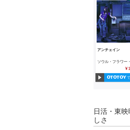
アンチェイン
ソウル・フラワー
ニオン
¥ 
で
日活・東映
しさ