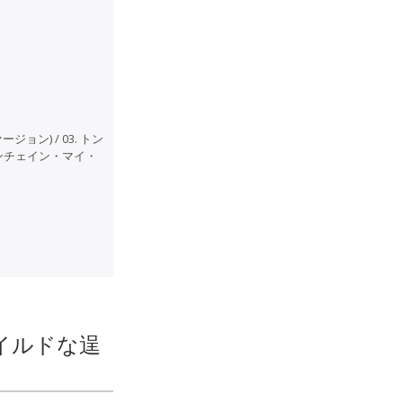
ョン) / 03. トン
 アンチェイン・マイ・
イルドな逞