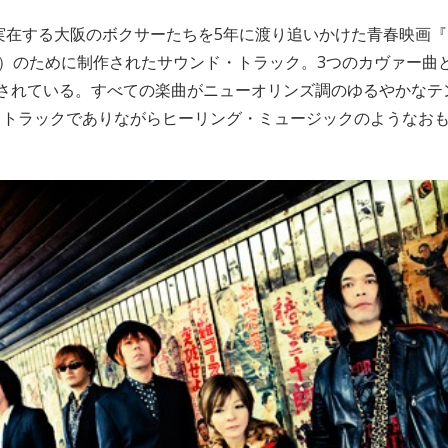
、実在する大阪のボクサーたちを5年に渡り追いかけた青春映画
利晃）のために制作されたサウンド・トラック。3つのカヴァー曲
成されている。すべての楽曲がニューオリンズ調のゆるやかなテ
・トラックでありながらヒーリング・ミュージックのようなお