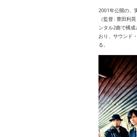
2001年公開の
（監督 : 豊田
ンタル2曲で構
おり、サウンド
る。