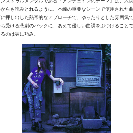
インストゥルメンタルである『アンチェインのテーマ』は、入
ルからも読みとれるように、本編の重要なシーンで使用された
面に押し出した熱帯的なアプローチで、ゆったりとした雰囲気
待ち受ける悲劇のバックに、あえて優しい曲調をぶつけること
いるのは実に巧み。