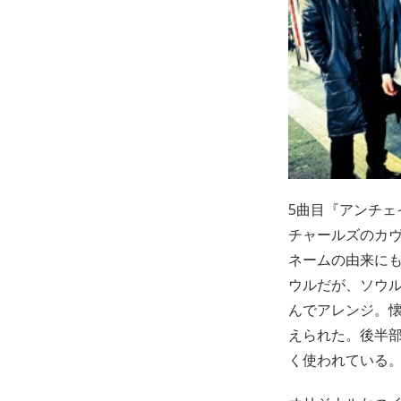
5曲目『アンチ
チャールズのカ
ネームの由来に
ウルだが、ソウル
んでアレンジ。
えられた。後半
く使われている