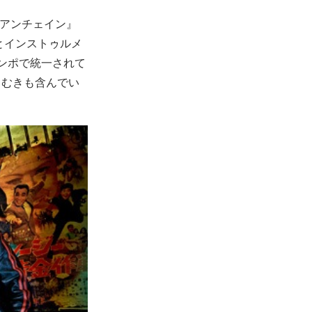
『アンチェイン』
とインストゥルメ
ンポで統一されて
もむきも含んでい