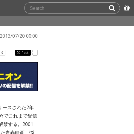
2013/07/20 00:00
Post
-
リースされた2年
OYでこれまで配信
禁する。2001
いた青春映画。悩