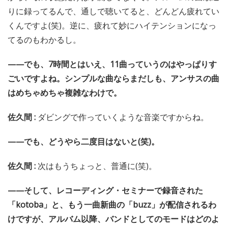
りに録ってるんで、通しで聴いてると、どんどん疲れてい
くんですよ(笑)。逆に、疲れて妙にハイテンションになっ
てるのもわかるし。
——でも、7時間とはいえ、11曲っていうのはやっぱりす
ごいですよね。シンプルな曲ならまだしも、アンサスの曲
はめちゃめちゃ複雑なわけで。
佐久間 :
ダビングで作っていくような音楽ですからね。
——でも、どうやら二度目はないと(笑)。
佐久間 :
次はもうちょっと、普通に(笑)。
——そして、レコーディング・セミナーで録音された
「kotoba」と、もう一曲新曲の「buzz」が配信されるわ
けですが、アルバム以降、バンドとしてのモードはどのよ