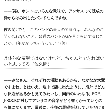
——(笑)。ホントにいろんな意味で、アンサスって既成の
枠からはみ出したバンドなんですね。
佐久間 :
でも、このバンドの最大の問題点は、みんなの時
間が合わないこと。普通のバンドが3か月ぐらいで済むこ
とが、1年かかっちゃうっていう(笑)。
具体的な展望ではないけれど、ちゃんとできればい
いと思ってる（佐久間）
——みなさん、それぞれの活動もあるから、なかなか大変
ですよね。とはいえ、途中で話に出たように、海外でどん
な反応があるかも見てみたいし、国内のいわゆるJ-POP、
J-ROCKに対してアンサスの音楽がどう響くかっていうの
も気になります。最後に、今後の展望を話していただけま