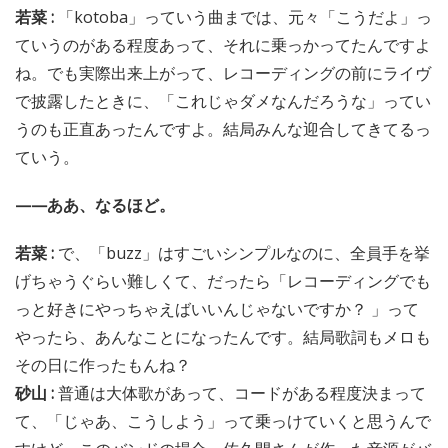
若菜 :
「kotoba」っていう曲までは、元々「こうだよ」っ
ていうのがある程度あって、それに乗っかってたんですよ
ね。でも実際出来上がって、レコーディングの前にライヴ
で披露したときに、「これじゃダメなんだろうな」ってい
うのも正直あったんですよ。結局みんな迎合してきてるっ
ていう。
——ああ、なるほど。
若菜 :
で、「buzz」はすごいシンプルなのに、全員手を挙
げちゃうぐらい難しくて、だったら「レコーディングでも
っと好きにやっちゃえばいいんじゃないですか？ 」って
やったら、あんなことになったんです。結局歌詞もメロも
その日に作ったもんね？
砂山 :
普通は大体歌があって、コードがある程度決まって
て、「じゃあ、こうしよう」って乗っけていくと思うんで