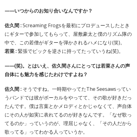
——いつからのお知り合いなんですか？
佐久間 :
Screaming Frogsを最初にプロデュースしたとき
にギターで参加してもらって、屋敷豪太と僕のリズム隊の
中で、この若僧がギターを弾かされるハメになり(笑)。
若菜 :
緊張でピックを逆さに持ってたっていうね(笑)。
——(笑)。とはいえ、佐久間さんにとっては若菜さんの声
自体にも魅力を感じたわけですよね？
佐久間 :
そうですね。一時期やってたThe Seesawsってい
うバンドでは彼がボーカルをやってて、その歌が好きだっ
たんです。僕は言葉とかメロディとかじゃなくて、声自体
にその人が如実に表れてるのが好きなんです。「なぜ歌っ
てるのか」っていうのが、理屈じゃなく、「その人だから
歌ってる」ってわかる人っていうか。