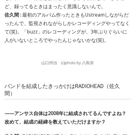
ど、録ってるときはまったく意識しないんで。
佐久間 :
最初のアルバム作ったときもUstreamしながらだ
ったんで、監視されながらしかレコーディングやってなく
て(笑)。「buzz」のレコーディングが、3年ぶりぐらいに
人がいないところでやったんじゃないかな(笑)。
山口州治 (c)photo by 八島崇
バンドを結成したきっかけはRADIOHEAD（佐久
間）
——アンサス自体は2008年に結成されてるんですよね？
改めて、結成の経緯を教えていただけますか？