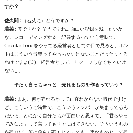
すか？
佐久間 :
（若菜に）どうですか？
若菜 :
僕ですか？ そうですね… 面白い記録を残したいか
な。レコーディングする＝記録するっていう意味で。
CircularToneをやってる経営者としての目で見ると、ホン
トはこういう音楽ってやっちゃいけないことだったりする
わけですよ(笑)。経営者として、リクープしなくちゃいけ
ないし。
——平たく言っちゃうと、売れるものを作るっていう？
若菜 :
まあ、何が売れるかって正直わからない時代ですけ
ど、こういうご時世で、こういうメンバーが集まってるん
だから、とにかく自分たちが面白いと思えて、「君らやっ
てみなよ」って言ってもすぐにはできない、そういうもの
を残せば、仮に僕らが死んじゃっても、歪なものとして残