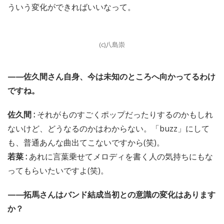
ういう変化ができればいいなって。
(c)八島崇
——佐久間さん自身、今は未知のところへ向かってるわけ
ですね。
佐久間 :
それがものすごくポップだったりするのかもしれ
ないけど、どうなるのかはわからない。「buzz」にして
も、普通あんな曲出てこないですから(笑)。
若菜 :
あれに言葉乗せてメロディを書く人の気持ちにもな
ってもらいたいですよ(笑)。
——拓馬さんはバンド結成当初との意識の変化はあります
か？