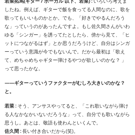
若菜拓馬(ギター / ボーカル 以下、若菜) :
いろいろ考えま
したね。例えば、ギターで飯を食ってる人間なのに、歌を
歌ってもいいものかとか。でも、「好きでやるんだろう
な」っていうのがあったんですよ。もし佐久間さんがいわ
ゆる「シンガー」を誘ってたとしたら、傍から見て、「ヒ
ットにつながるはず」とか思うだろうけど、自分はシンガ
ーっていう意識が今でもないんで。だから最初は「歌え
て、めちゃめちゃギター弾けるやつが欲しいのかな？ 」
って思ったかな。
——ギターっていうファクターがむしろ大きいのかな？
と。
若菜 :
そう、アンサスやってると、「これ歌いながら弾け
る人なかなかいないだろうな」って、自分でも歌いながら
思うし。あとは、敬語も使わんといくんで。
佐久間 :
長い付き合いだから(笑)。