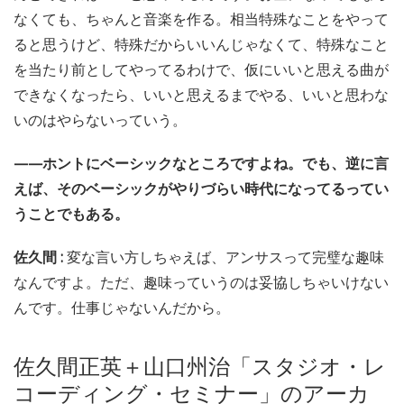
なくても、ちゃんと音楽を作る。相当特殊なことをやって
ると思うけど、特殊だからいいんじゃなくて、特殊なこと
を当たり前としてやってるわけで、仮にいいと思える曲が
できなくなったら、いいと思えるまでやる、いいと思わな
いのはやらないっていう。
——ホントにベーシックなところですよね。でも、逆に言
えば、そのベーシックがやりづらい時代になってるってい
うことでもある。
佐久間 :
変な言い方しちゃえば、アンサスって完璧な趣味
なんですよ。ただ、趣味っていうのは妥協しちゃいけない
んです。仕事じゃないんだから。
佐久間正英＋山口州治「スタジオ・レ
コーディング・セミナー」のアーカ