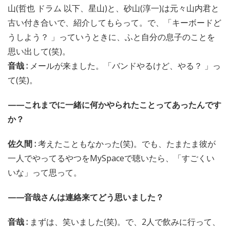
山(哲也 ドラム 以下、星山)と、砂山(淳一)は元々山内君と
古い付き合いで、紹介してもらって。で、「キーボードど
うしよう？ 」っていうときに、ふと自分の息子のことを
思い出して(笑)。
音哉 :
メールが来ました。「バンドやるけど、やる？ 」っ
て(笑)。
——これまでに一緒に何かやられたことってあったんです
か？
佐久間 :
考えたこともなかった(笑)。でも、たまたま彼が
一人でやってるやつをMySpaceで聴いたら、「すごくい
いな」って思って。
——音哉さんは連絡来てどう思いました？
音哉 :
まずは、笑いました(笑)。で、2人で飲みに行って、