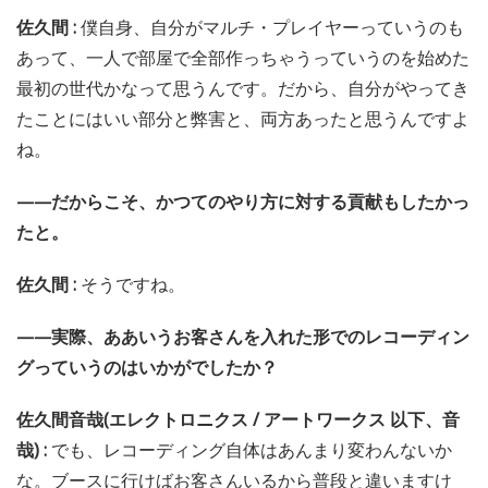
佐久間 :
僕自身、自分がマルチ・プレイヤーっていうのも
あって、一人で部屋で全部作っちゃうっていうのを始めた
最初の世代かなって思うんです。だから、自分がやってき
たことにはいい部分と弊害と、両方あったと思うんですよ
ね。
——だからこそ、かつてのやり方に対する貢献もしたかっ
たと。
佐久間 :
そうですね。
——実際、ああいうお客さんを入れた形でのレコーディン
グっていうのはいかがでしたか？
佐久間音哉(エレクトロニクス / アートワークス 以下、音
哉) :
でも、レコーディング自体はあんまり変わんないか
な。ブースに行けばお客さんいるから普段と違いますけ