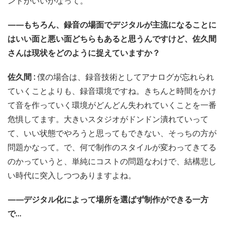
ンドがいいかなって。
——もちろん、録音の場面でデジタルが主流になることに
はいい面と悪い面どちらもあると思うんですけど、佐久間
さんは現状をどのように捉えていますか？
佐久間 :
僕の場合は、録音技術としてアナログが忘れられ
ていくことよりも、録音環境ですね。きちんと時間をかけ
て音を作っていく環境がどんどん失われていくことを一番
危惧してます。大きいスタジオがドンドン潰れていって
て、いい状態でやろうと思ってもできない、そっちの方が
問題かなって。で、何で制作のスタイルが変わってきてる
のかっていうと、単純にコストの問題なわけで、結構悲し
い時代に突入しつつありますよね。
——デジタル化によって場所を選ばず制作ができる一方
で…