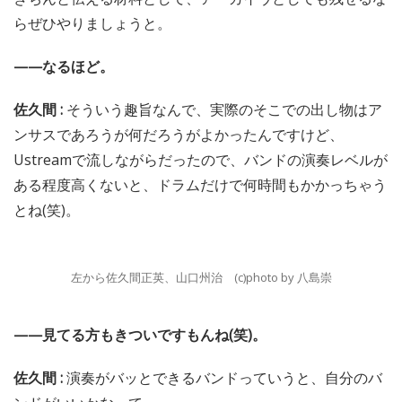
らぜひやりましょうと。
——なるほど。
佐久間 :
そういう趣旨なんで、実際のそこでの出し物はア
ンサスであろうが何だろうがよかったんですけど、
Ustreamで流しながらだったので、バンドの演奏レベルが
ある程度高くないと、ドラムだけで何時間もかかっちゃう
とね(笑)。
左から佐久間正英、山口州治 (c)photo by 八島崇
——見てる方もきついですもんね(笑)。
佐久間 :
演奏がバッとできるバンドっていうと、自分のバ