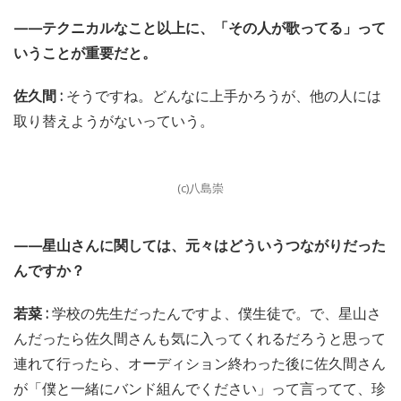
——テクニカルなこと以上に、「その人が歌ってる」って
いうことが重要だと。
佐久間 :
そうですね。どんなに上手かろうが、他の人には
取り替えようがないっていう。
(c)八島崇
——星山さんに関しては、元々はどういうつながりだった
んですか？
若菜 :
学校の先生だったんですよ、僕生徒で。で、星山さ
んだったら佐久間さんも気に入ってくれるだろうと思って
連れて行ったら、オーディション終わった後に佐久間さん
が「僕と一緒にバンド組んでください」って言ってて、珍