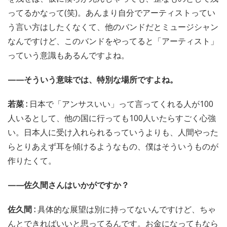
ってるかなって(笑)。あんまり自分でアーティストってい
う言い方はしたくなくて、他のバンドだとミュージシャン
なんですけど、このバンドをやってると「アーティスト」
っていう意識もあるんですよね。
——そういう意味では、特別な場所ですよね。
若菜 :
日本で「アンサスいい」って言ってくれる人が100
人いるとして、他の国に行っても100人いたらすごく心強
い。日本人に受け入れられるっていうよりも、人間やった
らとりあえず耳を傾けるようなもの、僕はそういうものが
作りたくて。
——佐久間さんはいかがですか？
佐久間 :
具体的な展望は別に持ってないんですけど、ちゃ
んとできればいいと思ってるんです。お金になってもなら