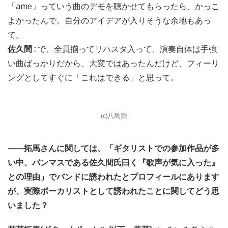
「ame」っていう曲のデモを聴かせてもらったら、かっこ
よかったんで。自分のアイデアが入りそうな余地もあっ
て。
佐久間 :
で、全員揃ってリハスタ入って、演奏自体は手強
い曲ばっかりだから、大変ではあったんだけど、フィーリ
ングとしてすぐに「これはできる」と思って。
(c)八島崇
——拓馬さんに関しては、「ギタリストでの参加作品が多
い中、バンマスである佐久間氏曰く『歌声が気に入った』
との理由」でバンドに誘われたとプロフィールにあります
が、実際ボーカリストとして誘われたことに関してどう思
いました？