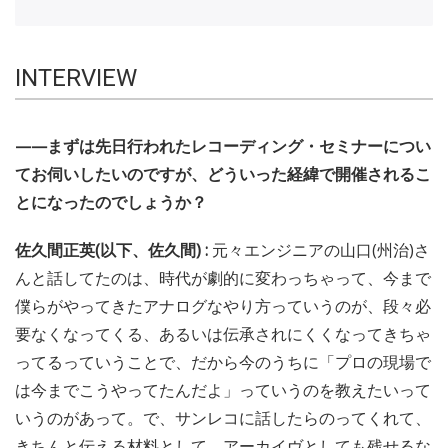
INTERVIEW
——まずは先日行われたレコーディング・セミナーについ
てお伺いしたいのですが、どういった経緯で開催されるこ
とになったのでしょうか？
佐久間正英(以下、佐久間) :
元々エンジニアの山口(州治)さ
んと話してたのは、時代が劇的に変わっちゃって、今まで
僕らがやってきたアナログなやり方っていうのが、段々必
要なくなってくる、あるいは伝承されにくくなってきちゃ
ってるっていうことで、だから今のうちに「プロの現場で
は今までこうやってたんだよ」っていうのを教えたいって
いうのがあって。で、サンレコに話したらのってくれて、
きちんと伝える材料として、アーカイヴとしても残せるな