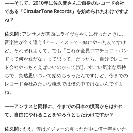
——そして、2010年に佐久間さんご自身のレコード会社
である「CircularTone Records」を始められたわけですよ
ね？
佐久間 :
アンサスが関西にライヴをやりに行ったときに、
音楽性が全く違う4アーティストで一緒にやったんですけ
ど、それぞれよくて、でも「これが全員アマチュア・バン
ドって何か変だな」って思って、だったら、自分でレコー
ド会社やっちゃえばいいのかって(笑)。すごい気楽な気持
ちで、突然思いついて始めちゃったんですけど、今までの
レコード会社みたいな概念では僕の中ではないんですよ
ね。
——アンサスと同様に、今までの日本の慣習からは外れ
て、自由にやれることをやろうとしたわけですか？
佐久間 :
ええ、僕はメジャーの真っただ中に何十年もいた