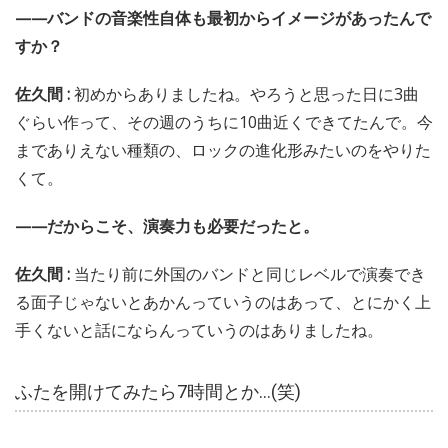
——バンドの音楽性自体も最初からイメージがあったんで
すか？
佐久間 :
初めからありましたね。やろうと思った日に3曲
ぐらい作って、その週のうちに10曲近くできてたんで。今
までありえない種類の、ロックの進化形みたいのをやりた
くて。
——だからこそ、演奏力も必要だったと。
佐久間 :
当たり前に外国のバンドと同じレベルで演奏でき
る面子じゃないとあかんっていうのはあって、とにかく上
手くないと話にならんっていうのはありましたね。
ふたを開けてみたら7時間とか…(笑)