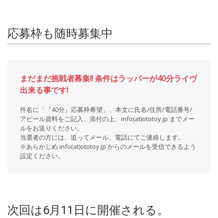
応募枠も随時募集中
まだまだ挑戦者募集!! 条件はラッパーが40分ライヴ
出来る事です!
件名に「『40分』応募枠希望」、本文に氏名/住所/電話番号/
アピール資料をご記入、添付の上、info(at)ototoy.jp までメー
ルをお送りください。
当選者の方には、追ってメール、電話にてご連絡します。
※あらかじめ info(at)ototoy.jp からのメールを受信できるよう
設定ください。
次回は6月11日に開催される。