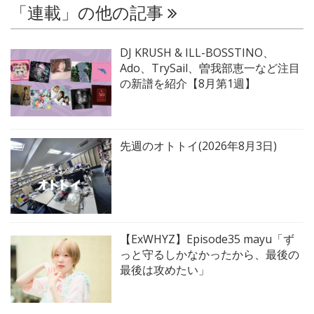
「連載」の他の記事
DJ KRUSH & ILL-BOSSTINO、
Ado、TrySail、曽我部恵一など注目
の新譜を紹介【8月第1週】
先週のオトトイ(2026年8月3日)
【ExWHYZ】Episode35 mayu「ず
っと守るしかなかったから、最後の
最後は攻めたい」