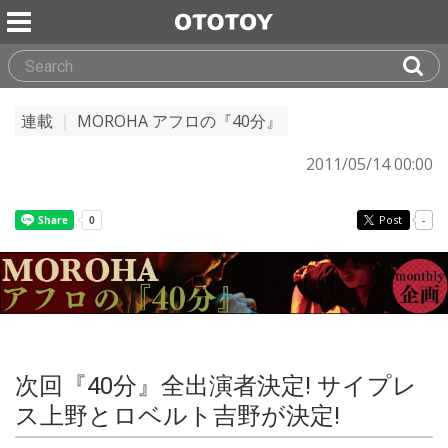
連載
｜
MOROHA アフロの『40分』
2011/05/14 00:00
Post
-
次回『40分』全出演者決定! サイプレ
ス上野とロベルト吉野が決定!