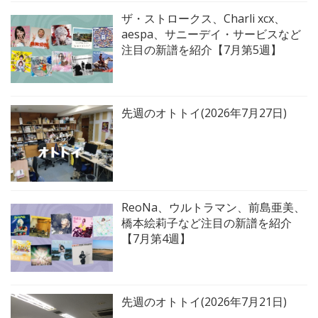
ザ・ストロークス、Charli xcx、
aespa、サニーデイ・サービスなど
注目の新譜を紹介【7月第5週】
先週のオトトイ(2026年7月27日)
ReoNa、ウルトラマン、前島亜美、
橋本絵莉子など注目の新譜を紹介
【7月第4週】
先週のオトトイ(2026年7月21日)