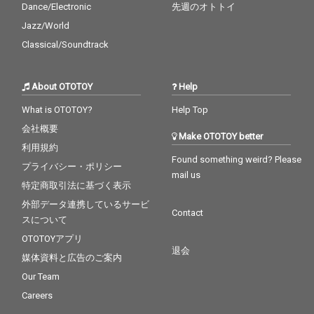
Dance/Electronic
先週のオトトイ
Jazz/World
Classical/Soundtrack
About OTOTOY
Help
What is OTOTOY?
Help Top
会社概要
Make OTOTOY better
利用規約
Found something weird? Please
プライバシー・ポリシー
mail us
特定商取引法に基づく表示
外部データ連携しているサービ
Contact
スについて
OTOTOYアプリ
退会
媒体資料と広告のご案内
Our Team
Careers