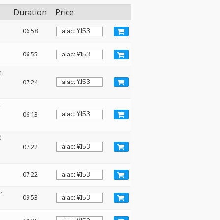
Duration
Price
06:58
06:55
.
07:24
リ
06:13
章
07:22
・
07:22
ィ
09:53