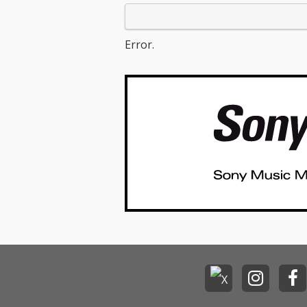
Error.