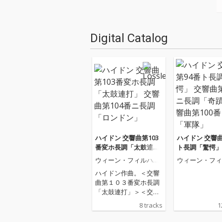
Digital Catalog
ハイドン 交響曲第103
ハイドン 交響曲
番変ホ長調「太鼓連
ト長調「驚愕」
打」 交響曲第104番ニ
第96番ニ長調
ウィーン・フィルハー
ウィーン・フィ
長調「ロンドン」
交響曲第100番
モニー管弦楽団
モニー管弦楽団
ハイドン作曲。＜交響
「軍隊」
曲第１０３番変ホ長調
「太鼓連打」＞＜交響
曲第１０４番ニ長調
8 tracks
1
「ロンドン」＞収録。