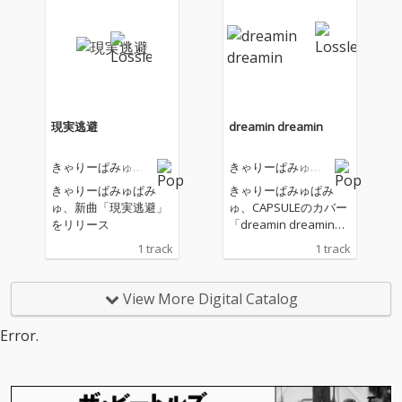
パーセント」が配信開
始
現実逃避
dreamin dreamin
きゃりーぱみゅぱ
きゃりーぱみゅぱ
みゅ
みゅ
きゃりーぱみゅぱみ
きゃりーぱみゅぱみ
ゅ、新曲「現実逃避」
ゅ、CAPSULEのカバー
をリリース
「dreamin dreamin」
を配信リリース
1 track
1 track
View More Digital Catalog
Error.