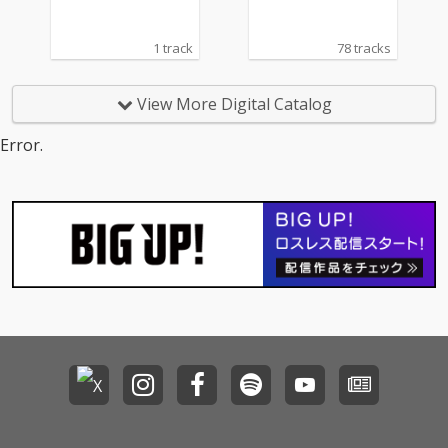
1 track
78 tracks
View More Digital Catalog
Error.