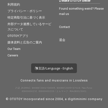
Make OTOTOY better
利用規約
Found something weird? Please
プライバシー・ポリシー
mail us
特定商取引法に基づく表示
外部データ連携しているサービ
Contact
スについて
OTOTOYアプリ
退会
媒体資料と広告のご案内
Our Team
Careers
言語/Language - English
Connects fans and musicians in Lossless
許諾 JASRAC: 9008872001Y30005, 9008872005Y37019 / NexTone:
ID000000232, ID000000233 / エルマーク: RIAJ80023001
© OTOTOY Incorporated since 2004, a
digitiminimi
company