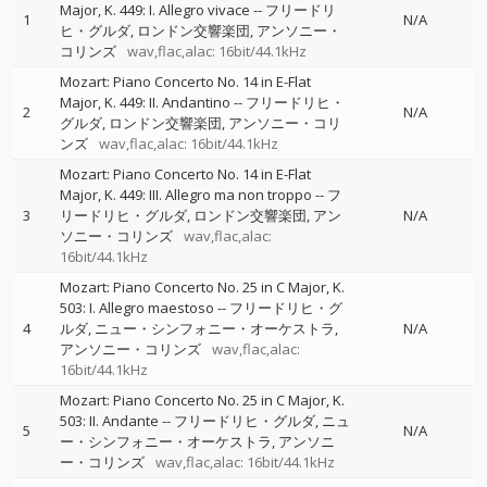
Major, K. 449: I. Allegro vivace
--
フリードリ
1
N/A
ヒ・グルダ
ロンドン交響楽団
アンソニー・
コリンズ
wav,flac,alac: 16bit/44.1kHz
Mozart: Piano Concerto No. 14 in E-Flat
Major, K. 449: II. Andantino
--
フリードリヒ・
2
N/A
グルダ
ロンドン交響楽団
アンソニー・コリ
ンズ
wav,flac,alac: 16bit/44.1kHz
Mozart: Piano Concerto No. 14 in E-Flat
Major, K. 449: III. Allegro ma non troppo
--
フ
3
リードリヒ・グルダ
ロンドン交響楽団
アン
N/A
ソニー・コリンズ
wav,flac,alac:
16bit/44.1kHz
Mozart: Piano Concerto No. 25 in C Major, K.
503: I. Allegro maestoso
--
フリードリヒ・グ
4
ルダ
ニュー・シンフォニー・オーケストラ
N/A
アンソニー・コリンズ
wav,flac,alac:
16bit/44.1kHz
Mozart: Piano Concerto No. 25 in C Major, K.
503: II. Andante
--
フリードリヒ・グルダ
ニュ
5
N/A
ー・シンフォニー・オーケストラ
アンソニ
ー・コリンズ
wav,flac,alac: 16bit/44.1kHz