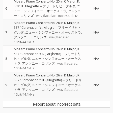
Mozart: Piano Concerto No. 25 in C Major, K.
503: III. Allegretto
--
フリードリヒ・グルダ
ニ
6
N/A
ュー・シンフォニー・オーケストラ
アンソニ
ー・コリンズ
wav,flac,alac: 16bit/44.1kHz
Mozart: Piano Concerto No. 26 in D Major, K.
537 "Coronation": I. Allegro
--
フリードリヒ・
7
グルダ
ニュー・シンフォニー・オーケストラ
N/A
アンソニー・コリンズ
wav,flac,alac:
16bit/44.1kHz
Mozart: Piano Concerto No. 26 in D Major, K.
537 "Coronation": II. (Larghetto)
--
フリードリ
8
ヒ・グルダ
ニュー・シンフォニー・オーケス
N/A
トラ
アンソニー・コリンズ
wav,flac,alac:
16bit/44.1kHz
Mozart: Piano Concerto No. 26 in D Major, K.
537 "Coronation": III. (Allegretto)
--
フリードリ
9
ヒ・グルダ
ニュー・シンフォニー・オーケス
N/A
トラ
アンソニー・コリンズ
wav,flac,alac:
16bit/44.1kHz
Report about incorrect data