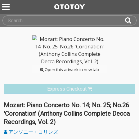
Open this artwork in new tab
Express Checkout
Mozart: Piano Concerto No. 14; No. 25; No.26
'Coronation' (Anthony Collins Complete Decca
Recordings, Vol. 2)
アンソニー・コリンズ