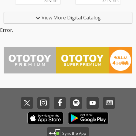
8 tracks
33 tracks
View More Digital Catalog
Error.
Sync the App