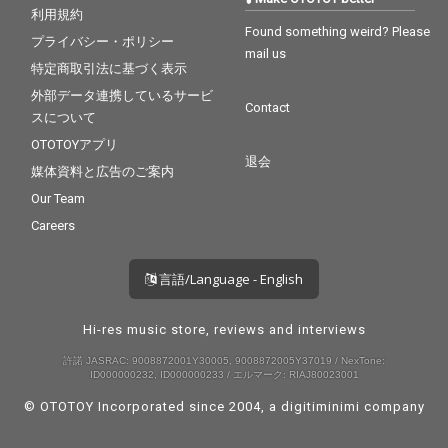
利用規約
Found something weird? Please
プライバシー・ポリシー
mail us
特定商取引法に基づく表示
外部データ連携しているサービ
Contact
スについて
OTOTOYアプリ
退会
媒体資料と広告のご案内
Our Team
Careers
言語/Language - English
Hi-res music store, reviews and interviews
許諾 JASRAC: 9008872001Y30005, 9008872005Y37019 / NexTone:
ID000000232, ID000000233 / エルマーク: RIAJ80023001
© OTOTOY Incorporated since 2004, a
digitiminimi
company