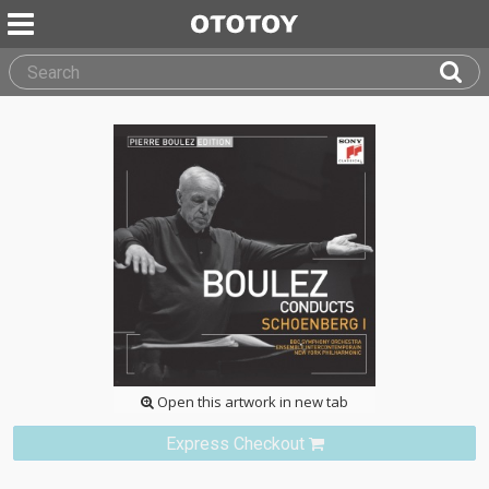
Open this artwork in new tab
Express Checkout