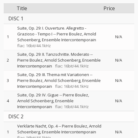
Title
Price
DISC 1
Suite, Op. 29: I. Ouverture. Allegretto -
Grazioso - Tempo I
--
Pierre Boulez
Arnold
1
N/A
Schoenberg
Ensemble Intercontemporain
flac: 16bit/44.1kHz
Suite, Op. 29: II. Tanzschritte. Moderato
--
2
Pierre Boulez
Arnold Schoenberg
Ensemble
N/A
Intercontemporain
flac: 16bit/44.1kHz
Suite, Op. 29: III. Thema mit Variationen
--
3
Pierre Boulez
Arnold Schoenberg
Ensemble
N/A
Intercontemporain
flac: 16bit/44.1kHz
Suite, Op. 29: IV. Gigue
--
Pierre Boulez
4
Arnold Schoenberg
Ensemble
N/A
Intercontemporain
flac: 16bit/44.1kHz
DISC 2
Verklärte Nacht, Op. 4
--
Pierre Boulez
Arnold
1
Schoenberg
Ensemble Intercontemporain
N/A
flac: 16bit/44.1kHz