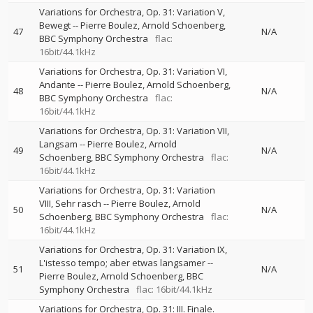
Variations for Orchestra, Op. 31: Variation V,
Bewegt
--
Pierre Boulez
Arnold Schoenberg
47
N/A
BBC Symphony Orchestra
flac:
16bit/44.1kHz
Variations for Orchestra, Op. 31: Variation VI,
Andante
--
Pierre Boulez
Arnold Schoenberg
48
N/A
BBC Symphony Orchestra
flac:
16bit/44.1kHz
Variations for Orchestra, Op. 31: Variation VII,
Langsam
--
Pierre Boulez
Arnold
49
N/A
Schoenberg
BBC Symphony Orchestra
flac:
16bit/44.1kHz
Variations for Orchestra, Op. 31: Variation
VIII, Sehr rasch
--
Pierre Boulez
Arnold
50
N/A
Schoenberg
BBC Symphony Orchestra
flac:
16bit/44.1kHz
Variations for Orchestra, Op. 31: Variation IX,
L'istesso tempo; aber etwas langsamer
--
51
N/A
Pierre Boulez
Arnold Schoenberg
BBC
Symphony Orchestra
flac: 16bit/44.1kHz
Variations for Orchestra, Op. 31: III. Finale.