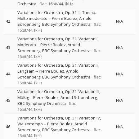
Orchestra
flac: 16bit/44.1kHz
Variations for Orchestra, Op. 31: II. Thema.
Molto moderato
--
Pierre Boulez
Arnold
42
N/A
Schoenberg
BBC Symphony Orchestra
flac:
16bit/44.1kHz
Variations for Orchestra, Op. 31: Variation I,
Moderato
--
Pierre Boulez
Arnold
43
N/A
Schoenberg
BBC Symphony Orchestra
flac:
16bit/44.1kHz
Variations for Orchestra, Op. 31: Variation II,
Langsam
--
Pierre Boulez
Arnold
44
N/A
Schoenberg
BBC Symphony Orchestra
flac:
16bit/44.1kHz
Variations for Orchestra, Op. 31: Variation III,
Mäßig
--
Pierre Boulez
Arnold Schoenberg
45
N/A
BBC Symphony Orchestra
flac:
16bit/44.1kHz
Variations for Orchestra, Op. 31: Variation IV,
Walzertempo
--
Pierre Boulez
Arnold
46
N/A
Schoenberg
BBC Symphony Orchestra
flac:
16bit/44.1kHz