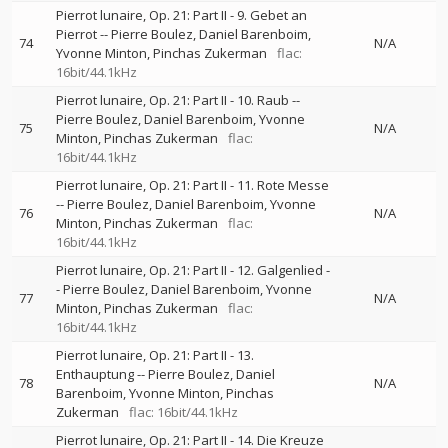
Pierrot lunaire, Op. 21: Part II - 9. Gebet an
Pierrot
--
Pierre Boulez
Daniel Barenboim
74
N/A
Yvonne Minton
Pinchas Zukerman
flac:
16bit/44.1kHz
Pierrot lunaire, Op. 21: Part II - 10. Raub
--
Pierre Boulez
Daniel Barenboim
Yvonne
75
N/A
Minton
Pinchas Zukerman
flac:
16bit/44.1kHz
Pierrot lunaire, Op. 21: Part II - 11. Rote Messe
--
Pierre Boulez
Daniel Barenboim
Yvonne
76
N/A
Minton
Pinchas Zukerman
flac:
16bit/44.1kHz
Pierrot lunaire, Op. 21: Part II - 12. Galgenlied
-
-
Pierre Boulez
Daniel Barenboim
Yvonne
77
N/A
Minton
Pinchas Zukerman
flac:
16bit/44.1kHz
Pierrot lunaire, Op. 21: Part II - 13.
Enthauptung
--
Pierre Boulez
Daniel
78
N/A
Barenboim
Yvonne Minton
Pinchas
Zukerman
flac: 16bit/44.1kHz
Pierrot lunaire, Op. 21: Part II - 14. Die Kreuze