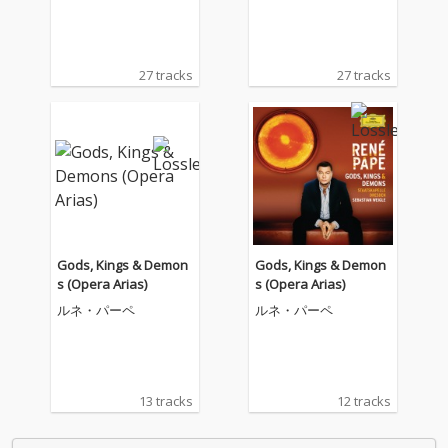
27 tracks
27 tracks
Gods, Kings & Demon
Gods, Kings & Demon
s (Opera Arias)
s (Opera Arias)
ルネ・パーペ
ルネ・パーペ
13 tracks
12 tracks