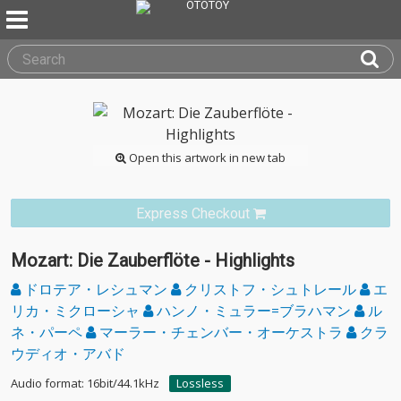
Open this artwork in new tab
Express Checkout
Mozart: Die Zauberflöte - Highlights
ドロテア・レシュマン
クリストフ・シュトレール
エ
リカ・ミクローシャ
ハンノ・ミュラー=ブラハマン
ル
ネ・パーペ
マーラー・チェンバー・オーケストラ
クラ
ウディオ・アバド
Audio format: 16bit/44.1kHz
Lossless