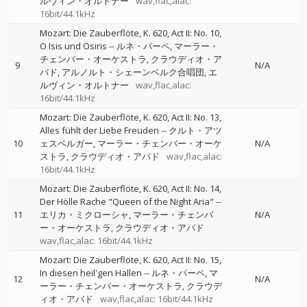
ルヴィン・オルトナー
wav,flac,alac:
16bit/44.1kHz
Mozart: Die Zauberflöte, K. 620, Act II: No. 10,
O Isis und Osiris
--
ルネ・パーペ
マーラー・
チェンバー・オーケストラ
クラウディオ・ア
9
N/A
バド
アルノルト・シェーンベルク合唱団
エ
ルヴィン・オルトナー
wav,flac,alac:
16bit/44.1kHz
Mozart: Die Zauberflöte, K. 620, Act II: No. 13,
Alles fühlt der Liebe Freuden
--
クルト・アツ
10
ェスベルガー
マーラー・チェンバー・オーケ
N/A
ストラ
クラウディオ・アバド
wav,flac,alac:
16bit/44.1kHz
Mozart: Die Zauberflöte, K. 620, Act II: No. 14,
Der Hölle Rache "Queen of the Night Aria"
--
11
エリカ・ミクローシャ
マーラー・チェンバ
N/A
ー・オーケストラ
クラウディオ・アバド
wav,flac,alac: 16bit/44.1kHz
Mozart: Die Zauberflöte, K. 620, Act II: No. 15,
In diesen heil'gen Hallen
--
ルネ・パーペ
マ
12
N/A
ーラー・チェンバー・オーケストラ
クラウデ
ィオ・アバド
wav,flac,alac: 16bit/44.1kHz