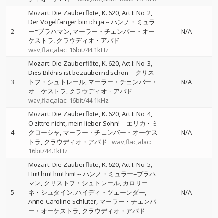
Mozart: Die Zauberflöte, K. 620, Act I: No. 2,
Der Vogelfänger bin ich ja
--
ハンノ・ミュラ
2
ー=ブラハマン
マーラー・チェンバー・オー
N/A
ケストラ
クラウディオ・アバド
wav,flac,alac: 16bit/44.1kHz
Mozart: Die Zauberflöte, K. 620, Act I: No. 3,
Dies Bildnis ist bezaubernd schön
--
クリス
3
トフ・シュトレール
マーラー・チェンバー・
N/A
オーケストラ
クラウディオ・アバド
wav,flac,alac: 16bit/44.1kHz
Mozart: Die Zauberflöte, K. 620, Act I: No. 4,
O zittre nicht, mein lieber Sohn!
--
エリカ・ミ
4
クローシャ
マーラー・チェンバー・オーケス
N/A
トラ
クラウディオ・アバド
wav,flac,alac:
16bit/44.1kHz
Mozart: Die Zauberflöte, K. 620, Act I: No. 5,
Hm! hm! hm! hm!
--
ハンノ・ミュラー=ブラハ
マン
クリストフ・シュトレール
カロリー
5
ネ・シュタイン
ハイディ・ツェーンダー
N/A
Anne-Caroline Schluter
マーラー・チェンバ
ー・オーケストラ
クラウディオ・アバド