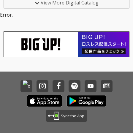
View More Digital Catalog
Error.
Sync the App