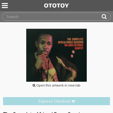
Open this artwork in new tab
Express Checkout