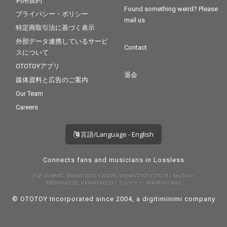
利用規約
Found something weird? Please
プライバシー・ポリシー
mail us
特定商取引法に基づく表示
外部データ連携しているサービ
Contact
スについて
OTOTOYアプリ
退会
媒体資料と広告のご案内
Our Team
Careers
言語/Language - English
Connects fans and musicians in Lossless
許諾 JASRAC: 9008872001Y30005, 9008872005Y37019 / NexTone:
ID000000232, ID000000233 / エルマーク: RIAJ80023001
© OTOTOY Incorporated since 2004, a
digitiminimi
company