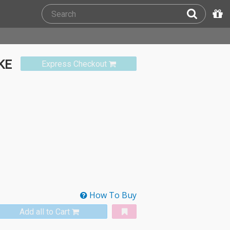
KE
Express Checkout
How To Buy
Add all to Cart