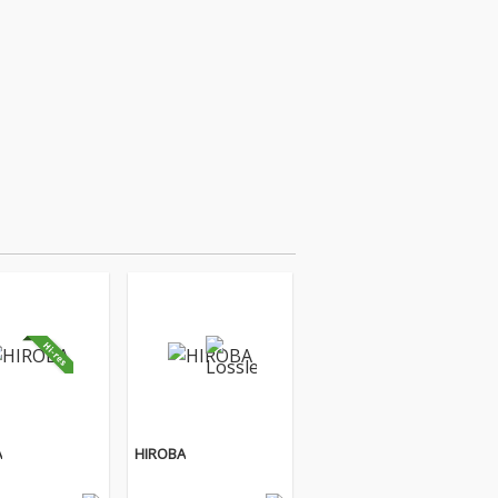
A
HIROBA