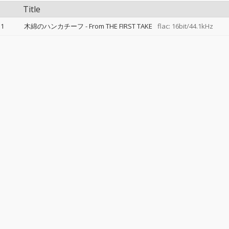
Title
1
木綿のハンカチーフ - From THE FIRST TAKE
flac: 16bit/44.1kHz