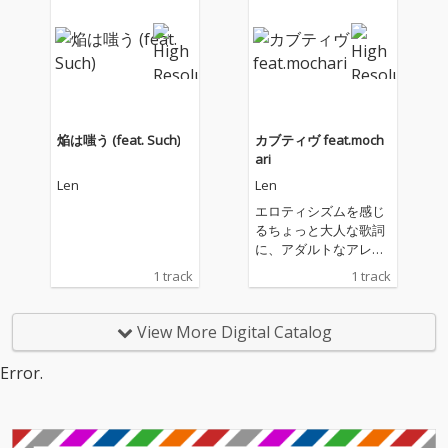
焔は嗤う (feat. Such)
カブティヴ feat.moch
ari
Len
Len
エロティシズムを感じ
るちょっと大人な歌詞
に、アダルトなアレン
ジがスウィングする。
1 track
1 track
View More Digital Catalog
Error.