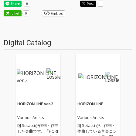
Post
-
Embed
Like!
0
Digital Catalog
HORIZON LINE ver.2
HORIZON LINE
Various Artists
Various Artists
DJ Setacciが作詞・作曲
DJ Setacci が、作詞・
した楽曲です。「HORI
作曲している音楽コン