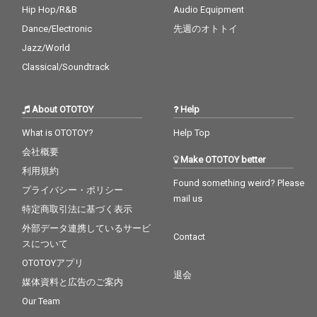
Hip Hop/R&B
Audio Equipment
Dance/Electronic
先週のオトトイ
Jazz/World
Classical/Soundtrack
About OTOTOY
Help
What is OTOTOY?
Help Top
会社概要
Make OTOTOY better
利用規約
Found something weird? Please
プライバシー・ポリシー
mail us
特定商取引法に基づく表示
外部データ連携しているサービ
Contact
スについて
OTOTOYアプリ
退会
媒体資料と広告のご案内
Our Team