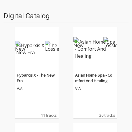
Digital Catalog
Hyparxis X - The New
Asian Home Spa - Co
Era
mfort And Healing
V.A.
V.A.
11 tracks
20 tracks