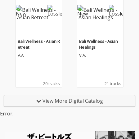
Bali Wellness - Asian R
Bali Wellness - Asian
etreat
Healings
V.A.
V.A.
20 tracks
21 tracks
View More Digital Catalog
Error.