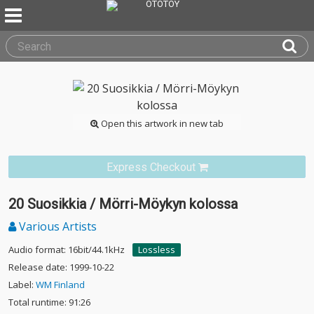
Open this artwork in new tab
Express Checkout
20 Suosikkia / Mörri-Möykyn kolossa
Various Artists
Audio format: 16bit/44.1kHz
Lossless
Release date: 1999-10-22
Label:
WM Finland
Total runtime: 91:26