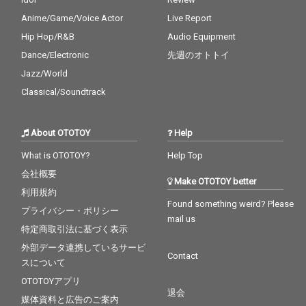
Anime/Game/Voice Actor
Live Report
Hip Hop/R&B
Audio Equipment
Dance/Electronic
先週のオトトイ
Jazz/World
Classical/Soundtrack
About OTOTOY
Help
What is OTOTOY?
Help Top
会社概要
Make OTOTOY better
利用規約
Found something weird? Please
プライバシー・ポリシー
mail us
特定商取引法に基づく表示
外部データ連携しているサービ
Contact
スについて
OTOTOYアプリ
退会
媒体資料と広告のご案内