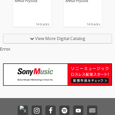
Arthur Prysock
Arthur Prysock
14 tracks
14 tracks
View More Digital Catalog
Error.