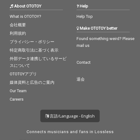
About OTOTOY
Help
What is OTOTOY?
Help Top
会社概要
Make OTOTOY better
利用規約
Found something weird? Please
プライバシー・ポリシー
mail us
特定商取引法に基づく表示
外部データ連携しているサービ
Contact
スについて
OTOTOYアプリ
退会
媒体資料と広告のご案内
Our Team
Careers
言語/Language - English
Connects musicians and fans in Lossless