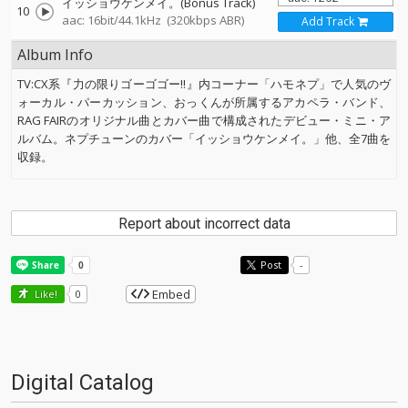
イッショウケンメイ。(Bonus Track)
10
aac: 16bit/44.1kHz
(320kbps ABR)
Add Track
Album Info
TV:CX系『力の限りゴーゴゴー!!』内コーナー「ハモネプ」で人気のヴ
ォーカル・パーカッション、おっくんが所属するアカペラ・バンド、
RAG FAIRのオリジナル曲とカバー曲で構成されたデビュー・ミニ・ア
ルバム。ネプチューンのカバー「イッショウケンメイ。」他、全7曲を
収録。
Report about incorrect data
Post
-
Embed
Like!
0
Digital Catalog