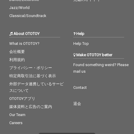
Jazz/World
Classical/Soundtrack
About OTOTOY
Help
What is OTOTOY?
Help Top
会社概要
Make OTOTOY better
利用規約
Found something weird? Please
プライバシー・ポリシー
mail us
特定商取引法に基づく表示
外部データ連携しているサービ
Contact
スについて
OTOTOYアプリ
退会
媒体資料と広告のご案内
Our Team
Careers