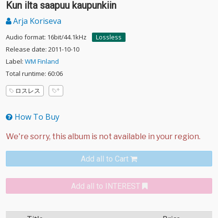
Kun ilta saapuu kaupunkiin
Arja Koriseva
Audio format: 16bit/44.1kHz
Lossless
Release date: 2011-10-10
Label:
WM Finland
Total runtime: 60:06
ロスレス
How To Buy
Add all to Cart
Add all to INTEREST