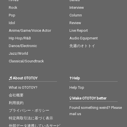
Rock
Interview
Pop
Column
Idol
Review
Anime/Game/Voice Actor
Live Report
Hip Hop/R&B
Audio Equipment
Dance/Electronic
先週のオトトイ
Jazz/World
Classical/Soundtrack
About OTOTOY
Help
What is OTOTOY?
Help Top
会社概要
Make OTOTOY better
利用規約
Found something weird? Please
プライバシー・ポリシー
mail us
特定商取引法に基づく表示
外部データ連携しているサービ