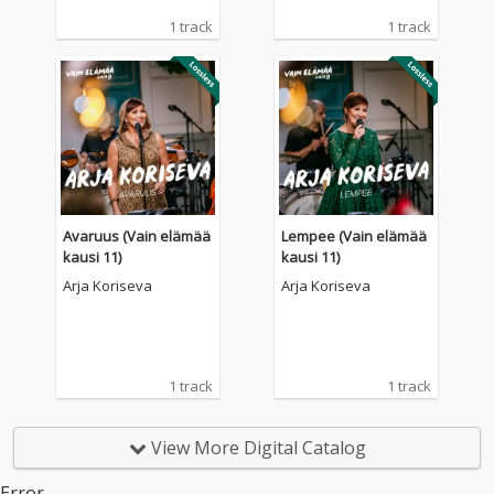
1 track
1 track
Avaruus (Vain elämää
Lempee (Vain elämää
kausi 11)
kausi 11)
Arja Koriseva
Arja Koriseva
1 track
1 track
View More Digital Catalog
Error.