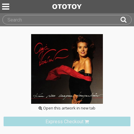
Open this artwork in new tab
Express Checkout